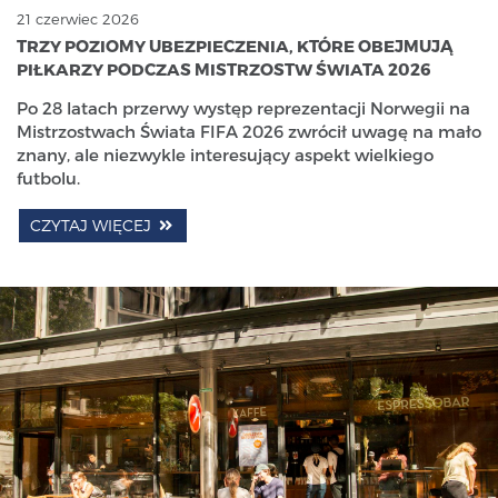
21 czerwiec 2026
TRZY POZIOMY UBEZPIECZENIA, KTÓRE OBEJMUJĄ
PIŁKARZY PODCZAS MISTRZOSTW ŚWIATA 2026
Po 28 latach przerwy występ reprezentacji Norwegii na
Mistrzostwach Świata FIFA 2026 zwrócił uwagę na mało
znany, ale niezwykle interesujący aspekt wielkiego
futbolu.
CZYTAJ WIĘCEJ