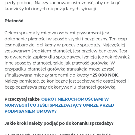
jazdy próbnej. Należy zachować ostrożność, aby uniknąć
kradzieży lub innych niepożądanych sytuacji.
Płatność
Celem sprzedaży między osobami prywatnymi jest
dokonanie płatności w sposób szybki i bezpieczny. Ten etap
jest najbardziej delikatny w procesie sprzedaży. Najczęściej
stosowanym środkiem płatności, jest przelew bankowy. Jest
to gwarancja zapłaty dla sprzedawcy. Istnieją jednak również
inne sposoby płatności, takie jak płatność gotówką. W
przypadku płatności gotówką transakcja może zostać
sfinalizowana między stronami do kwoty
* 25 000 NOK
.
Należy pamiętać, że konieczne jest zachowanie ostrożności i
bezpieczeństwa przy dokonywaniu płatności gotówką.
Przeczytaj także:
OBRÓT NIERUCHOMOŚCIAMI W
NORWEGII | CO JEŚLI SPRZEDAJĄCY UMRZE PRZED
PODPISANIEM UMOWY?
Jakie kroki należy podjąć po dokonaniu sprzedaży?