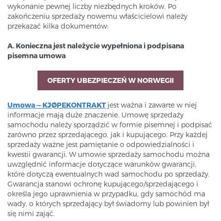
wykonanie pewnej liczby niezbędnych kroków. Po
zakończeniu sprzedaży nowemu właścicielowi należy
przekazać kilka dokumentów:
A. Konieczna jest należycie wypełniona i podpisana
pisemna umowa
OFERTY UBEZPIECZEŃ W NORWEGII
Umowa — KJØPEKONTRAKT
jest ważna i zawarte w niej
informacje mają duże znaczenie. Umowę sprzedaży
samochodu należy sporządzić w formie pisemnej i podpisać
zarówno przez sprzedającego, jak i kupującego. Przy każdej
sprzedaży ważne jest pamiętanie o odpowiedzialności i
kwestii gwarancji. W umowie sprzedaży samochodu można
uwzględnić informacje dotyczące warunków gwarancji,
które dotyczą ewentualnych wad samochodu po sprzedaży.
Gwarancja stanowi ochronę kupującego/sprzedającego i
określa jego uprawnienia w przypadku, gdy samochód ma
wady, o których sprzedający był świadomy lub powinien był
się nimi zająć.