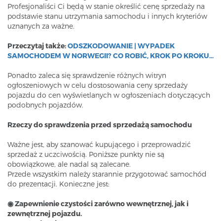
Profesjonaliści Ci będą w stanie określić cenę sprzedaży na
podstawie stanu utrzymania samochodu i innych kryteriów
uznanych za ważne.
Przeczytaj także:
ODSZKODOWANIE | WYPADEK
SAMOCHODEM W NORWEGII? CO ROBIĆ, KROK PO KROKU...
Ponadto zaleca się sprawdzenie różnych witryn
ogłoszeniowych w celu dostosowania ceny sprzedaży
pojazdu do cen wyświetlanych w ogłoszeniach dotyczących
podobnych pojazdów.
Rzeczy do sprawdzenia przed sprzedażą samochodu
Ważne jest, aby szanować kupującego i przeprowadzić
sprzedaż z uczciwością. Poniższe punkty nie są
obowiązkowe, ale nadal są zalecane.
Przede wszystkim należy starannie przygotować samochód
do prezentacji. Konieczne jest:
◉ Zapewnienie czystości zarówno wewnętrznej, jak i
zewnętrznej pojazdu.