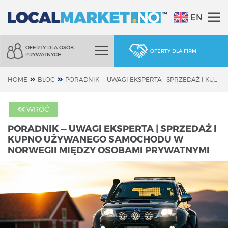
EN
OFERTY DLA OSÓB
OFERTY DLA FIRM
PRYWATNYCH
HOME
BLOG
PORADNIK — UWAGI EKSPERTA | SPRZEDAŻ I KUPNO UŻYWANEGO SAMOCHODU W NORWEGII MIĘDZY OSOBAMI PRYWATNYMI
WRÓĆ
PORADNIK — UWAGI EKSPERTA | SPRZEDAŻ I
KUPNO UŻYWANEGO SAMOCHODU W
NORWEGII MIĘDZY OSOBAMI PRYWATNYMI