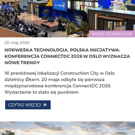
NOWE TECHNOLOGIE
20 maj 2026
NORWESKA TECHNOLOGIA, POLSKA INICJATYWA:
KONFERENCJA CONNECTDC 2026 W OSLO WYZNACZA
NOWE TRENDY
W prestiżowej lokalizacji Construction City w Oslo
dzielnicy Økern, 20 maja odbyła się pierwsza
międzynarodowa konferencja ConnectDC 2026.
Wydarzenie to stało się punktem
CZYTAJ WIĘCEJ