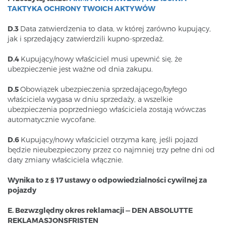
TAKTYKA OCHRONY TWOICH AKTYWÓW
D.3
Data zatwierdzenia to data, w której zarówno kupujący,
jak i sprzedający zatwierdzili kupno-sprzedaż.
D.4
Kupujący/nowy właściciel musi upewnić się, że
ubezpieczenie jest ważne od dnia zakupu.
D.5
Obowiązek ubezpieczenia sprzedającego/byłego
właściciela wygasa w dniu sprzedaży, a wszelkie
ubezpieczenia poprzedniego właściciela zostają wówczas
automatycznie wycofane.
D.6
Kupujący/nowy właściciel otrzyma karę, jeśli pojazd
będzie nieubezpieczony przez co najmniej trzy pełne dni od
daty zmiany właściciela włącznie.
Wynika to z § 17 ustawy o odpowiedzialności cywilnej za
pojazdy
E. Bezwzględny okres reklamacji — DEN ABSOLUTTE
REKLAMASJONSFRISTEN