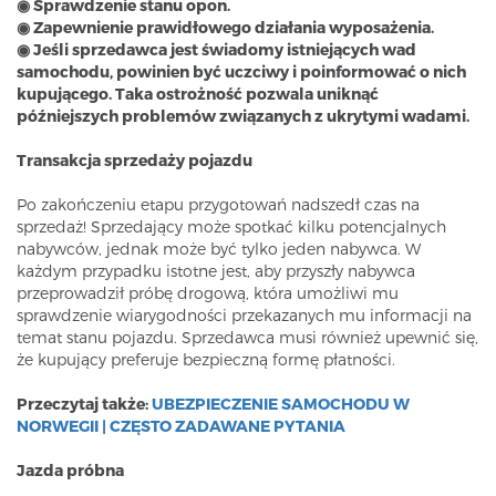
◉ Sprawdzenie stanu opon.
◉ Zapewnienie prawidłowego działania wyposażenia.
◉ Jeśli sprzedawca jest świadomy istniejących wad
samochodu, powinien być uczciwy i poinformować o nich
kupującego. Taka ostrożność pozwala uniknąć
późniejszych problemów związanych z ukrytymi wadami.
Transakcja sprzedaży pojazdu
Po zakończeniu etapu przygotowań nadszedł czas na
sprzedaż! Sprzedający może spotkać kilku potencjalnych
nabywców, jednak może być tylko jeden nabywca. W
każdym przypadku istotne jest, aby przyszły nabywca
przeprowadził próbę drogową, która umożliwi mu
sprawdzenie wiarygodności przekazanych mu informacji na
temat stanu pojazdu. Sprzedawca musi również upewnić się,
że kupujący preferuje bezpieczną formę płatności.
Przeczytaj także:
UBEZPIECZENIE SAMOCHODU W
NORWEGII | CZĘSTO ZADAWANE PYTANIA
Jazda próbna