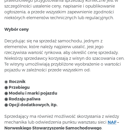
prawidłowego przygotowania sprzedaży konieczne jest w
szczególności ustalenie ceny, napisanie i opublikowanie
ogłoszenia, a przede wszystkim zapewnienie zgodności
niektórych elementów technicznych lub regulacyjnych.
Wybór ceny
Decydując się na sprzedaż samochodu, jednym z
elementów, które należy najpierw ustalić, jest jego
rzeczywista wartość rynkowa, aby określić cenę sprzedaży.
Niektórzy sprzedawcy korzystają z witryn do szacowania cen.
Te witryny umożliwiają przybliżone wyobrażenie o wartości
pojazdu w zależności przede wszystkim od:
◉
Rocznik
◉ Przebiegu
◉ Modelu i marki pojazdu
◉ Rodzaju paliwa
◉ Opcji dodatkowych, itp.
Sprzedający ma również możliwość skorzystania z wiedzy
mechanika lub odwiedzenia punktu warsztatu sieci
NAF
–
Norweskiego Stowarzyszenie Samochodowego
.