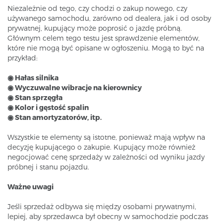
Niezależnie od tego, czy chodzi o zakup nowego, czy
używanego samochodu, zarówno od dealera, jak i od osoby
prywatnej, kupujący może poprosić o jazdę próbną.
Głównym celem tego testu jest sprawdzenie elementów,
które nie mogą być opisane w ogłoszeniu. Mogą to być na
przykład:
◉ Hałas silnika
◉ Wyczuwalne wibracje na kierownicy
◉ Stan sprzęgła
◉ Kolor i gęstość spalin
◉ Stan amortyzatorów, itp.
Wszystkie te elementy są istotne, ponieważ mają wpływ na
decyzję kupującego o zakupie. Kupujący może również
negocjować cenę sprzedaży w zależności od wyniku jazdy
próbnej i stanu pojazdu.
Ważne uwagi
Jeśli sprzedaż odbywa się między osobami prywatnymi,
lepiej, aby sprzedawca był obecny w samochodzie podczas