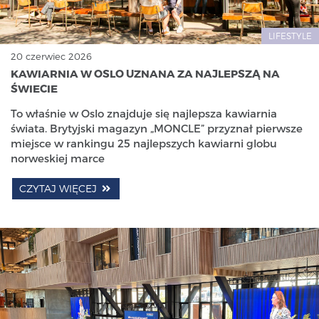
LIFESTYLE
20 czerwiec 2026
KAWIARNIA W OSLO UZNANA ZA NAJLEPSZĄ NA
ŚWIECIE
To właśnie w Oslo znajduje się najlepsza kawiarnia
świata. Brytyjski magazyn „MONCLE” przyznał pierwsze
miejsce w rankingu 25 najlepszych kawiarni globu
norweskiej marce
CZYTAJ WIĘCEJ