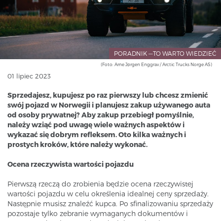
PORADNIK —TO WARTO WIEDZIEĆ
(Foto: Arne Jørgen Enggrav / Arctic Trucks Norge AS)
01 lipiec 2023
Sprzedajesz, kupujesz po raz pierwszy lub chcesz zmienić
swój pojazd w Norwegii i planujesz zakup używanego auta
od osoby prywatnej? Aby zakup przebiegł pomyślnie,
należy wziąć pod uwagę wiele ważnych aspektów i
wykazać się dobrym refleksem. Oto kilka ważnych i
prostych kroków, które należy wykonać.
Ocena rzeczywista wartości pojazdu
Pierwszą rzeczą do zrobienia będzie ocena rzeczywistej
wartości pojazdu w celu określenia idealnej ceny sprzedaży.
Następnie musisz znaleźć kupca. Po sfinalizowaniu sprzedaży
pozostaje tylko zebranie wymaganych dokumentów i