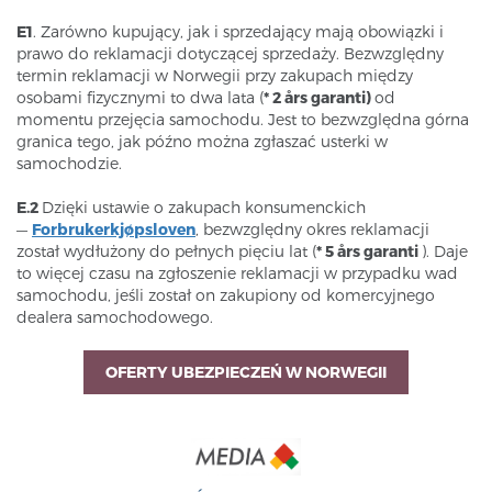
E1
. Zarówno kupujący, jak i sprzedający mają obowiązki i
prawo do reklamacji dotyczącej sprzedaży. Bezwzględny
termin reklamacji w Norwegii przy zakupach między
osobami fizycznymi to dwa lata (
* 2 års garanti)
od
momentu przejęcia samochodu. Jest to bezwzględna górna
granica tego, jak późno można zgłaszać usterki w
samochodzie.
E.2
Dzięki ustawie o zakupach konsumenckich
—
Forbrukerkjøpsloven
, bezwzględny okres reklamacji
został wydłużony do pełnych pięciu lat (
* 5 års garanti
). Daje
to więcej czasu na zgłoszenie reklamacji w przypadku wad
samochodu, jeśli został on zakupiony od komercyjnego
dealera samochodowego.
OFERTY UBEZPIECZEŃ W NORWEGII