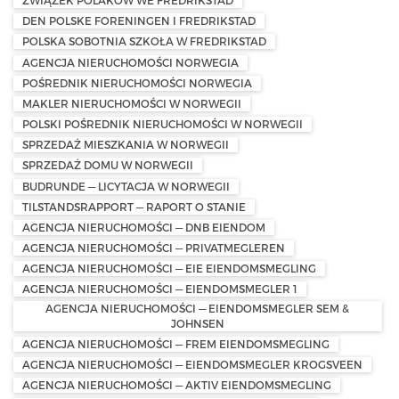
ZWIĄZEK POLAKÓW WE FREDRIKSTAD
DEN POLSKE FORENINGEN I FREDRIKSTAD
POLSKA SOBOTNIA SZKOŁA W FREDRIKSTAD
AGENCJA NIERUCHOMOŚCI NORWEGIA
POŚREDNIK NIERUCHOMOŚCI NORWEGIA
MAKLER NIERUCHOMOŚCI W NORWEGII
POLSKI POŚREDNIK NIERUCHOMOŚCI W NORWEGII
SPRZEDAŻ MIESZKANIA W NORWEGII
SPRZEDAŻ DOMU W NORWEGII
BUDRUNDE — LICYTACJA W NORWEGII
TILSTANDSRAPPORT — RAPORT O STANIE
AGENCJA NIERUCHOMOŚCI — DNB EIENDOM
AGENCJA NIERUCHOMOŚCI — PRIVATMEGLEREN
AGENCJA NIERUCHOMOŚCI — EIE EIENDOMSMEGLING
AGENCJA NIERUCHOMOŚCI — EIENDOMSMEGLER 1
AGENCJA NIERUCHOMOŚCI — EIENDOMSMEGLER SEM &
JOHNSEN
AGENCJA NIERUCHOMOŚCI — FREM EIENDOMSMEGLING
AGENCJA NIERUCHOMOŚCI — EIENDOMSMEGLER KROGSVEEN
AGENCJA NIERUCHOMOŚCI — AKTIV EIENDOMSMEGLING