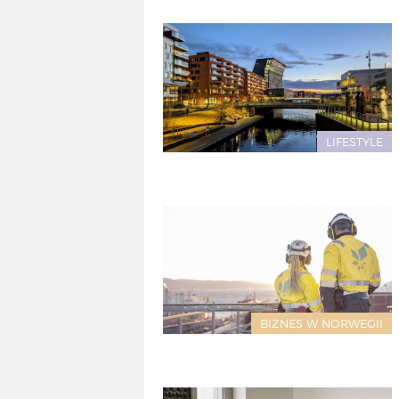
LIFESTYLE
BIZNES W NORWEGII