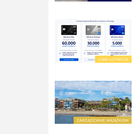
LINIE LOTNICZE
ZARZĄDZANIE MAJĄTKIEM