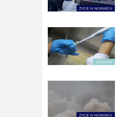
ŻYCIE W NORWEGII
ZDROWIE
ŻYCIE W NORWEGII