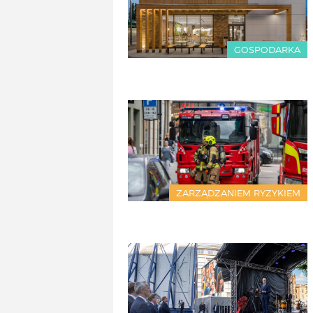
GOSPODARKA
ZARZĄDZANIEM RYZYKIEM