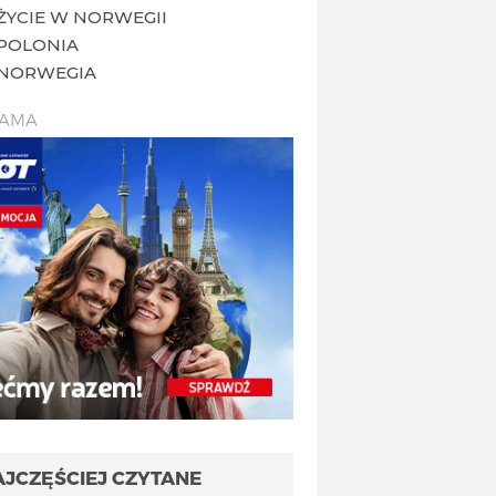
ŻYCIE W NORWEGII
POLONIA
NORWEGIA
LAMA
AJCZĘŚCIEJ CZYTANE