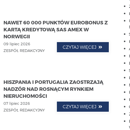
NAWET 60 000 PUNKTÓW EUROBONUS Z
KARTĄ KREDYTOWĄ SAS AMEX W
NORWEGII
09 lipiec 2026
CZYTAJ WIĘCEJ
ZESPÓŁ REDAKCYJNY
HISZPANIA I PORTUGALIA ZAOSTRZAJĄ
NADZÓR NAD ROSNĄCYM RYNKIEM
NIERUCHOMOŚCI
07 lipiec 2026
CZYTAJ WIĘCEJ
ZESPÓŁ REDAKCYJNY