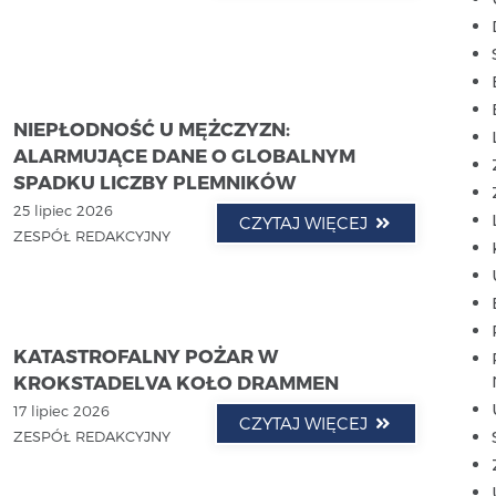
NIEPŁODNOŚĆ U MĘŻCZYZN:
ALARMUJĄCE DANE O GLOBALNYM
SPADKU LICZBY PLEMNIKÓW
25 lipiec 2026
CZYTAJ WIĘCEJ
ZESPÓŁ REDAKCYJNY
KATASTROFALNY POŻAR W
KROKSTADELVA KOŁO DRAMMEN
17 lipiec 2026
CZYTAJ WIĘCEJ
ZESPÓŁ REDAKCYJNY