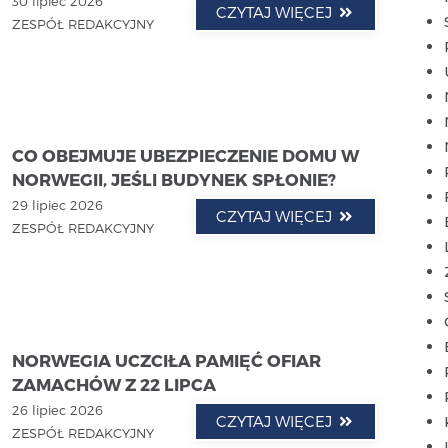
30 lipiec 2026
CZYTAJ WIĘCEJ
ZESPÓŁ REDAKCYJNY
CO OBEJMUJE UBEZPIECZENIE DOMU W
NORWEGII, JEŚLI BUDYNEK SPŁONIE?
29 lipiec 2026
CZYTAJ WIĘCEJ
ZESPÓŁ REDAKCYJNY
NORWEGIA UCZCIŁA PAMIĘĆ OFIAR
ZAMACHÓW Z 22 LIPCA
26 lipiec 2026
CZYTAJ WIĘCEJ
ZESPÓŁ REDAKCYJNY