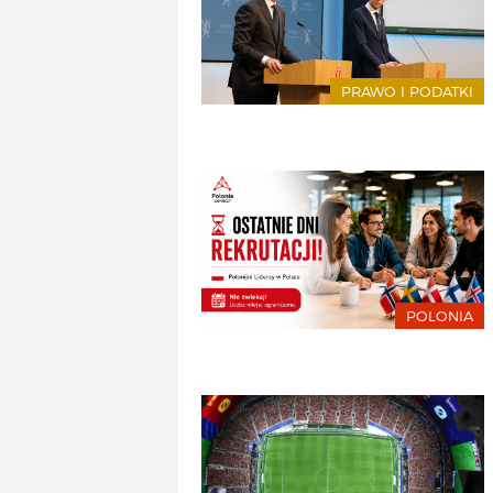
PRAWO I PODATKI
POLONIA