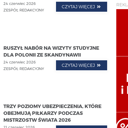
24 czerwiec 2026
REK
CZYTAJ WIĘCEJ
ZESPÓŁ REDAKCYJNY
RUSZYŁ NABÓR NA WIZYTY STUDYJNE
DLA POLONII ZE SKANDYNAWII
24 czerwiec 2026
CZYTAJ WIĘCEJ
ZESPÓŁ REDAKCYJNY
TRZY POZIOMY UBEZPIECZENIA, KTÓRE
OBEJMUJĄ PIŁKARZY PODCZAS
MISTRZOSTW ŚWIATA 2026
21 czerwiec 2026