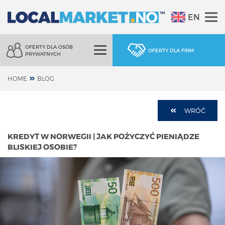
EN
OFERTY DLA OSÓB
OFERTY DLA FIRM
PRYWATNYCH
HOME
BLOG
WRÓĆ
KREDYT W NORWEGII | JAK POŻYCZYĆ PIENIĄDZE
BLISKIEJ OSOBIE?