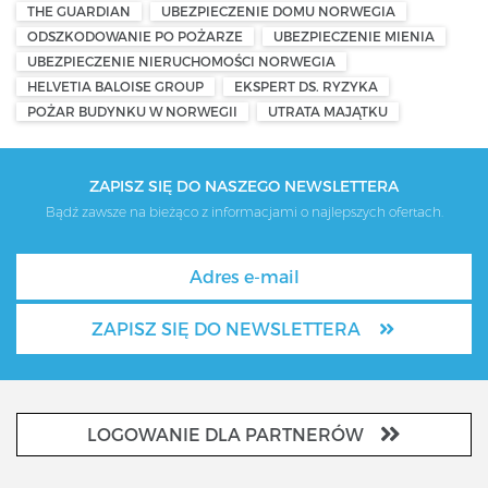
THE GUARDIAN
UBEZPIECZENIE DOMU NORWEGIA
ODSZKODOWANIE PO POŻARZE
UBEZPIECZENIE MIENIA
UBEZPIECZENIE NIERUCHOMOŚCI NORWEGIA
HELVETIA BALOISE GROUP
EKSPERT DS. RYZYKA
POŻAR BUDYNKU W NORWEGII
UTRATA MAJĄTKU
ZAPISZ SIĘ DO NASZEGO NEWSLETTERA
Bądź zawsze na bieżąco z informacjami o najlepszych ofertach.
ZAPISZ SIĘ DO NEWSLETTERA
LOGOWANIE DLA PARTNERÓW