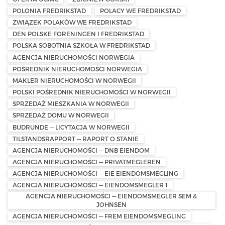
POLONIA FREDRIKSTAD
POLACY WE FREDRIKSTAD
ZWIĄZEK POLAKÓW WE FREDRIKSTAD
DEN POLSKE FORENINGEN I FREDRIKSTAD
POLSKA SOBOTNIA SZKOŁA W FREDRIKSTAD
AGENCJA NIERUCHOMOŚCI NORWEGIA
POŚREDNIK NIERUCHOMOŚCI NORWEGIA
MAKLER NIERUCHOMOŚCI W NORWEGII
POLSKI POŚREDNIK NIERUCHOMOŚCI W NORWEGII
SPRZEDAŻ MIESZKANIA W NORWEGII
SPRZEDAŻ DOMU W NORWEGII
BUDRUNDE — LICYTACJA W NORWEGII
TILSTANDSRAPPORT — RAPORT O STANIE
AGENCJA NIERUCHOMOŚCI — DNB EIENDOM
AGENCJA NIERUCHOMOŚCI — PRIVATMEGLEREN
AGENCJA NIERUCHOMOŚCI — EIE EIENDOMSMEGLING
AGENCJA NIERUCHOMOŚCI — EIENDOMSMEGLER 1
AGENCJA NIERUCHOMOŚCI — EIENDOMSMEGLER SEM &
JOHNSEN
AGENCJA NIERUCHOMOŚCI — FREM EIENDOMSMEGLING