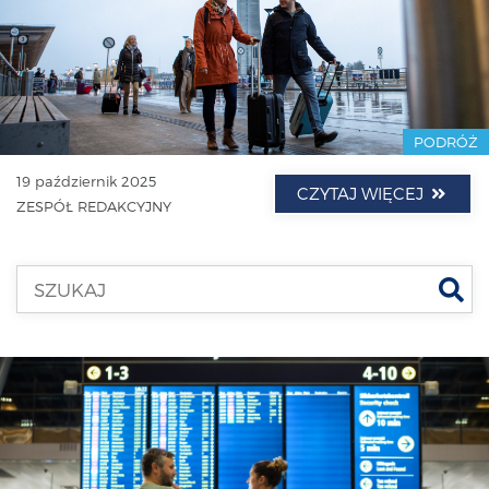
PODRÓŻ
19 październik 2025
CZYTAJ WIĘCEJ
ZESPÓŁ REDAKCYJNY
Szu