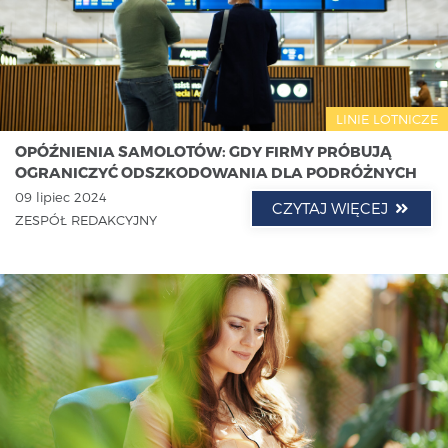
LINIE LOTNICZE
OPÓŹNIENIA SAMOLOTÓW: GDY FIRMY PRÓBUJĄ
OGRANICZYĆ ODSZKODOWANIA DLA PODRÓŻNYCH
09 lipiec 2024
CZYTAJ WIĘCEJ
ZESPÓŁ REDAKCYJNY