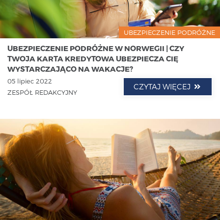
UBEZPIECZENIE PODRÓŻNE
UBEZPIECZENIE PODRÓŻNE W NORWEGII | CZY
TWOJA KARTA KREDYTOWA UBEZPIECZA CIĘ
WYSTARCZAJĄCO NA WAKACJE?
05 lipiec 2022
CZYTAJ WIĘCEJ
ZESPÓŁ REDAKCYJNY