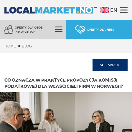
EN
OFERTY DLA OSÓB
OFERTY DLA FIRM
PRYWATNYCH
HOME
BLOG
WRÓĆ
CO OZNACZA W PRAKTYCE PROPOZYCJA KOMISJI
PODATKOWEJ DLA WŁAŚCICIELI FIRM W NORWEGII?