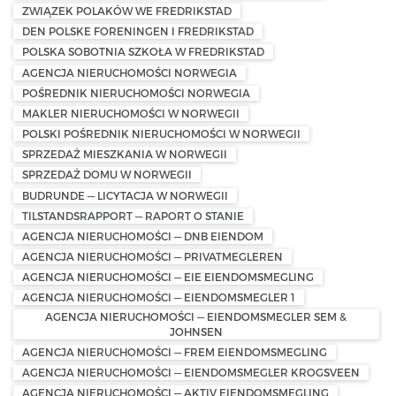
ZWIĄZEK POLAKÓW WE FREDRIKSTAD
DEN POLSKE FORENINGEN I FREDRIKSTAD
POLSKA SOBOTNIA SZKOŁA W FREDRIKSTAD
AGENCJA NIERUCHOMOŚCI NORWEGIA
POŚREDNIK NIERUCHOMOŚCI NORWEGIA
MAKLER NIERUCHOMOŚCI W NORWEGII
POLSKI POŚREDNIK NIERUCHOMOŚCI W NORWEGII
SPRZEDAŻ MIESZKANIA W NORWEGII
SPRZEDAŻ DOMU W NORWEGII
BUDRUNDE — LICYTACJA W NORWEGII
TILSTANDSRAPPORT — RAPORT O STANIE
AGENCJA NIERUCHOMOŚCI — DNB EIENDOM
AGENCJA NIERUCHOMOŚCI — PRIVATMEGLEREN
AGENCJA NIERUCHOMOŚCI — EIE EIENDOMSMEGLING
AGENCJA NIERUCHOMOŚCI — EIENDOMSMEGLER 1
AGENCJA NIERUCHOMOŚCI — EIENDOMSMEGLER SEM &
JOHNSEN
AGENCJA NIERUCHOMOŚCI — FREM EIENDOMSMEGLING
AGENCJA NIERUCHOMOŚCI — EIENDOMSMEGLER KROGSVEEN
AGENCJA NIERUCHOMOŚCI — AKTIV EIENDOMSMEGLING