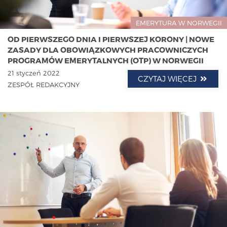
EMERYTURA W NORWEGII
OD PIERWSZEGO DNIA I PIERWSZEJ KORONY | NOWE
ZASADY DLA OBOWIĄZKOWYCH PRACOWNICZYCH
PROGRAMÓW EMERYTALNYCH (OTP) W NORWEGII
21 styczeń 2022
CZYTAJ WIĘCEJ
ZESPÓŁ REDAKCYJNY