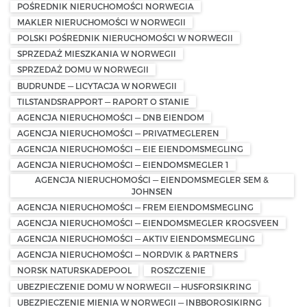
POŚREDNIK NIERUCHOMOŚCI NORWEGIA
MAKLER NIERUCHOMOŚCI W NORWEGII
POLSKI POŚREDNIK NIERUCHOMOŚCI W NORWEGII
SPRZEDAŻ MIESZKANIA W NORWEGII
SPRZEDAŻ DOMU W NORWEGII
BUDRUNDE — LICYTACJA W NORWEGII
TILSTANDSRAPPORT — RAPORT O STANIE
AGENCJA NIERUCHOMOŚCI — DNB EIENDOM
AGENCJA NIERUCHOMOŚCI — PRIVATMEGLEREN
AGENCJA NIERUCHOMOŚCI — EIE EIENDOMSMEGLING
AGENCJA NIERUCHOMOŚCI — EIENDOMSMEGLER 1
AGENCJA NIERUCHOMOŚCI — EIENDOMSMEGLER SEM &
JOHNSEN
AGENCJA NIERUCHOMOŚCI — FREM EIENDOMSMEGLING
AGENCJA NIERUCHOMOŚCI — EIENDOMSMEGLER KROGSVEEN
AGENCJA NIERUCHOMOŚCI — AKTIV EIENDOMSMEGLING
AGENCJA NIERUCHOMOŚCI — NORDVIK & PARTNERS
NORSK NATURSKADEPOOL
ROSZCZENIE
UBEZPIECZENIE DOMU W NORWEGII — HUSFORSIKRING
UBEZPIECZENIE MIENIA W NORWEGII — INBBOROSIKIRNG