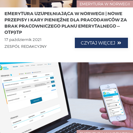
EMERYTURA W NORWEGII
EMERYTURA UZUPEŁNIAJĄCA W NORWEGII | NOWE
PRZEPISY I KARY PIENIĘŻNE DLA PRACODAWCÓW ZA
BRAK PRACOWNICZEGO PLANU EMERYTALNEGO —
OTP|ITP
17 październik 2021
CZYTAJ WIĘCEJ
ZESPÓŁ REDAKCYJNY