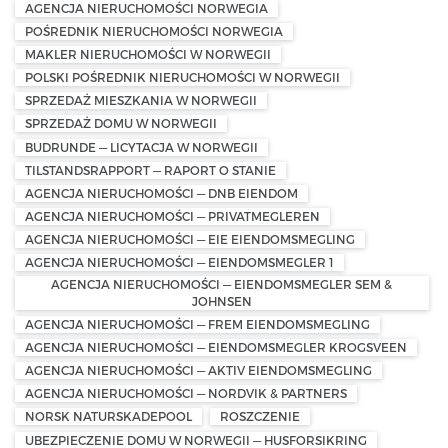
AGENCJA NIERUCHOMOŚCI NORWEGIA
POŚREDNIK NIERUCHOMOŚCI NORWEGIA
MAKLER NIERUCHOMOŚCI W NORWEGII
POLSKI POŚREDNIK NIERUCHOMOŚCI W NORWEGII
SPRZEDAŻ MIESZKANIA W NORWEGII
SPRZEDAŻ DOMU W NORWEGII
BUDRUNDE — LICYTACJA W NORWEGII
TILSTANDSRAPPORT — RAPORT O STANIE
AGENCJA NIERUCHOMOŚCI — DNB EIENDOM
AGENCJA NIERUCHOMOŚCI — PRIVATMEGLEREN
AGENCJA NIERUCHOMOŚCI — EIE EIENDOMSMEGLING
AGENCJA NIERUCHOMOŚCI — EIENDOMSMEGLER 1
AGENCJA NIERUCHOMOŚCI — EIENDOMSMEGLER SEM &
JOHNSEN
AGENCJA NIERUCHOMOŚCI — FREM EIENDOMSMEGLING
AGENCJA NIERUCHOMOŚCI — EIENDOMSMEGLER KROGSVEEN
AGENCJA NIERUCHOMOŚCI — AKTIV EIENDOMSMEGLING
AGENCJA NIERUCHOMOŚCI — NORDVIK & PARTNERS
NORSK NATURSKADEPOOL
ROSZCZENIE
UBEZPIECZENIE DOMU W NORWEGII — HUSFORSIKRING