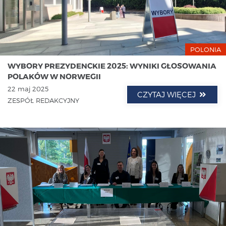
POLONIA
WYBORY PREZYDENCKIE 2025: WYNIKI GŁOSOWANIA
POLAKÓW W NORWEGII
22 maj 2025
CZYTAJ WIĘCEJ
ZESPÓŁ REDAKCYJNY