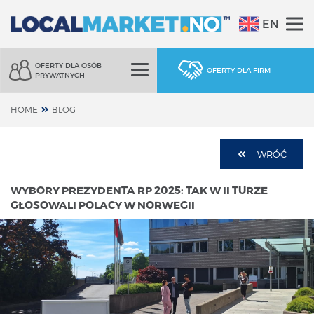
EN
OFERTY DLA OSÓB
OFERTY DLA FIRM
PRYWATNYCH
HOME
BLOG
WRÓĆ
WYBORY PREZYDENTA RP 2025: TAK W II TURZE
GŁOSOWALI POLACY W NORWEGII