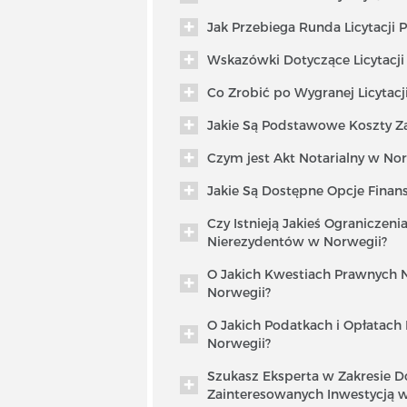
Jak Przebiega Runda Licytacji
Wskazówki Dotyczące Licytacj
Co Zrobić po Wygranej Licytac
Jakie Są Podstawowe Koszty Z
Czym jest Akt Notarialny w Nor
Jakie Są Dostępne Opcje Fina
Czy Istnieją Jakieś Ograniczen
Nierezydentów w Norwegii?
O Jakich Kwestiach Prawnych 
Norwegii?
O Jakich Podatkach i Opłatach
Norwegii?
Szukasz Eksperta w Zakresie
Zainteresowanych Inwestycją 