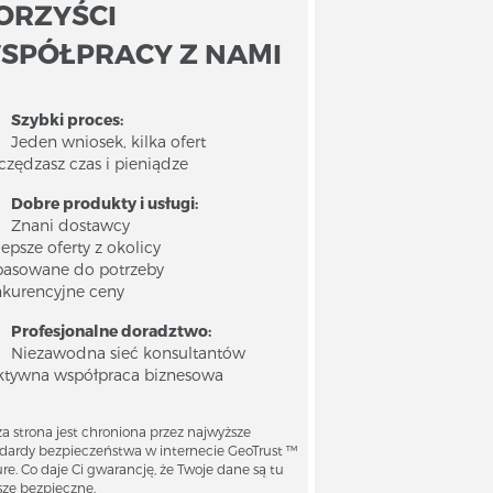
ORZYŚCI
SPÓŁPRACY Z NAMI
Szybki proces:
Jeden wniosek, kilka ofert
czędzasz czas i pieniądze
Dobre produkty i usługi:
Znani dostawcy
lepsze oferty z okolicy
asowane do potrzeby
kurencyjne ceny
Profesjonalne doradztwo:
Niezawodna sieć konsultantów
ktywna współpraca biznesowa
a strona jest chroniona przez najwyższe
dardy bezpieczeństwa w internecie GeoTrust ™
re. Co daje Ci gwarancję, że Twoje dane są tu
ze bezpieczne.