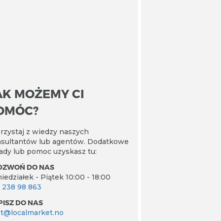
AK MOŻEMY CI
OMÓC?
rzystaj z wiedzy naszych
sultantów lub agentów. Dodatkowe
ady lub pomoc uzyskasz tu:
DZWOŃ DO NAS
iedziałek - Piątek 10:00 - 18:00
 238 98 863
PISZ DO NAS
t@localmarket.no