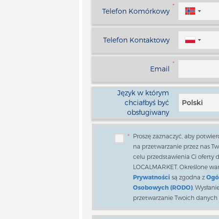
*
Telefon Komórkowy
Telefon Kontaktowy
*
Email
Język w którym
chciałbyś być
Polski
obsługiwany
*
Proszę zaznaczyć, aby potwierd
na przetwarzanie przez nas 
celu przedstawienia Ci oferty
LOCALMARKET. Określone wa
Prywatności
są zgodna z
Ogó
Osobowych (RODO)
. Wysłani
przetwarzanie Twoich danych