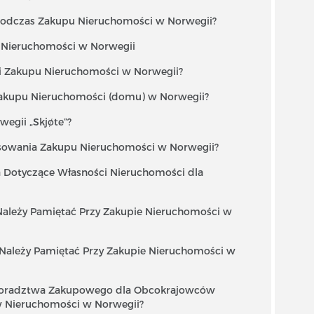
 Podczas Zakupu Nieruchomości w Norwegii?
i Nieruchomości w Norwegii
ji Zakupu Nieruchomości w Norwegii?
akupu Nieruchomości (domu) w Norwegii?
wegii „Skjøte”?
nsowania Zakupu Nieruchomości w Norwegii?
ia Dotyczące Własności Nieruchomości dla
Należy Pamiętać Przy Zakupie Nieruchomości w
 Należy Pamiętać Przy Zakupie Nieruchomości w
 Doradztwa Zakupowego dla Obcokrajowców
w Nieruchomości w Norwegii?