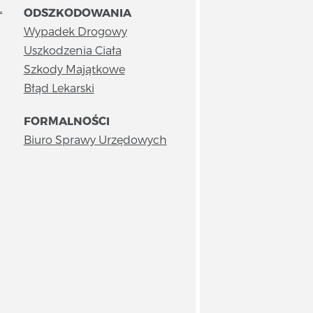
L
ODSZKODOWANIA
Wypadek Drogowy
Uszkodzenia Ciała
Szkody Majątkowe
Błąd Lekarski
FORMALNOŚCI
Biuro Sprawy Urzędowych