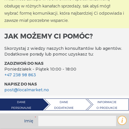
obsługę w różnych kanałach sprzedaży, tak abyś mógł
wybrać formę komunikacji, która najbardziej Ci odpowiada i
zawsze miał potrzebne wsparcie.
JAK MOŻEMY CI POMÓC?
Skorzystaj z wiedzy naszych konsultantów lub agentów.
Dodatkowe porady lub pomoc uzyskasz tu:
ZADZWOŃ DO NAS
Poniedziałek - Piątek 10:00 - 18:00
+47 238 98 863
NAPISZ DO NAS
post@localmarket.no
DANE
DANE
INFORMACJE
PERSONALNE
DODATKOWE
O PRODUKCIE
*
i
Imię