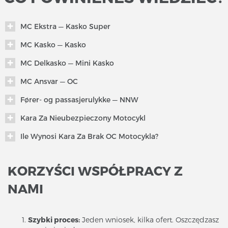
MC Ekstra — Kasko Super
MC Kasko — Kasko
MC Delkasko — Mini Kasko
MC Ansvar — OC
Fører- og passasjerulykke — NNW
Kara Za Nieubezpieczony Motocykl
Ile Wynosi Kara Za Brak OC Motocykla?
KORZYŚCI WSPÓŁPRACY Z
NAMI
Szybki proces:
Jeden wniosek, kilka ofert. Oszczędzasz