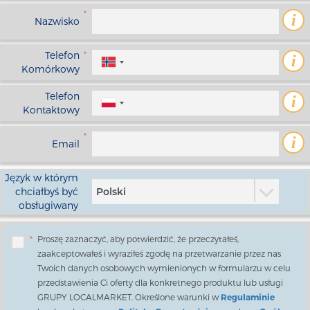
*
i
Nazwisko
Telefon
*
i
Komórkowy
Telefon
i
Kontaktowy
*
i
Email
Język w którym
chciałbyś być
Polski
obsługiwany
*
Proszę zaznaczyć, aby potwierdzić, że przeczytałeś,
zaakceptowałeś i wyraziłeś zgodę na przetwarzanie przez nas
Twoich danych osobowych wymienionych w formularzu w celu
przedstawienia Ci oferty dla konkretnego produktu lub usługi
GRUPY LOCALMARKET. Określone warunki w
Regulaminie