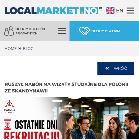
EN
OFERTY DLA OSÓB
OFERTY DLA FIRM
PRYWATNYCH
HOME
BLOG
WRÓĆ
RUSZYŁ NABÓR NA WIZYTY STUDYJNE DLA POLONII
ZE SKANDYNAWII