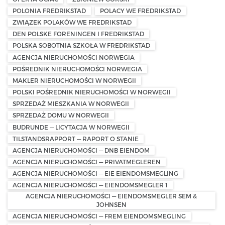
POLONIA FREDRIKSTAD
POLACY WE FREDRIKSTAD
ZWIĄZEK POLAKÓW WE FREDRIKSTAD
DEN POLSKE FORENINGEN I FREDRIKSTAD
POLSKA SOBOTNIA SZKOŁA W FREDRIKSTAD
AGENCJA NIERUCHOMOŚCI NORWEGIA
POŚREDNIK NIERUCHOMOŚCI NORWEGIA
MAKLER NIERUCHOMOŚCI W NORWEGII
POLSKI POŚREDNIK NIERUCHOMOŚCI W NORWEGII
SPRZEDAŻ MIESZKANIA W NORWEGII
SPRZEDAŻ DOMU W NORWEGII
BUDRUNDE — LICYTACJA W NORWEGII
TILSTANDSRAPPORT — RAPORT O STANIE
AGENCJA NIERUCHOMOŚCI — DNB EIENDOM
AGENCJA NIERUCHOMOŚCI — PRIVATMEGLEREN
AGENCJA NIERUCHOMOŚCI — EIE EIENDOMSMEGLING
AGENCJA NIERUCHOMOŚCI — EIENDOMSMEGLER 1
AGENCJA NIERUCHOMOŚCI — EIENDOMSMEGLER SEM &
JOHNSEN
AGENCJA NIERUCHOMOŚCI — FREM EIENDOMSMEGLING