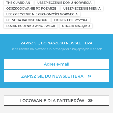
THE GUARDIAN
UBEZPIECZENIE DOMU NORWEGIA
ODSZKODOWANIE PO POŻARZE
UBEZPIECZENIE MIENIA
UBEZPIECZENIE NIERUCHOMOŚCI NORWEGIA
HELVETIA BALOISE GROUP
EKSPERT DS. RYZYKA
POŻAR BUDYNKU W NORWEGII
UTRATA MAJĄTKU
ZAPISZ SIĘ DO NASZEGO NEWSLETTERA
Bądź zawsze na bieżąco z informacjami o najlepszych ofertach.
ZAPISZ SIĘ DO NEWSLETTERA
LOGOWANIE DLA PARTNERÓW