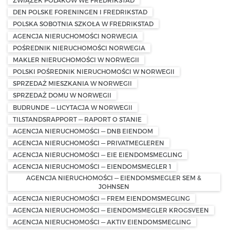
ZWIĄZEK POLAKÓW WE FREDRIKSTAD
DEN POLSKE FORENINGEN I FREDRIKSTAD
POLSKA SOBOTNIA SZKOŁA W FREDRIKSTAD
AGENCJA NIERUCHOMOŚCI NORWEGIA
POŚREDNIK NIERUCHOMOŚCI NORWEGIA
MAKLER NIERUCHOMOŚCI W NORWEGII
POLSKI POŚREDNIK NIERUCHOMOŚCI W NORWEGII
SPRZEDAŻ MIESZKANIA W NORWEGII
SPRZEDAŻ DOMU W NORWEGII
BUDRUNDE — LICYTACJA W NORWEGII
TILSTANDSRAPPORT — RAPORT O STANIE
AGENCJA NIERUCHOMOŚCI — DNB EIENDOM
AGENCJA NIERUCHOMOŚCI — PRIVATMEGLEREN
AGENCJA NIERUCHOMOŚCI — EIE EIENDOMSMEGLING
AGENCJA NIERUCHOMOŚCI — EIENDOMSMEGLER 1
AGENCJA NIERUCHOMOŚCI — EIENDOMSMEGLER SEM &
JOHNSEN
AGENCJA NIERUCHOMOŚCI — FREM EIENDOMSMEGLING
AGENCJA NIERUCHOMOŚCI — EIENDOMSMEGLER KROGSVEEN
AGENCJA NIERUCHOMOŚCI — AKTIV EIENDOMSMEGLING