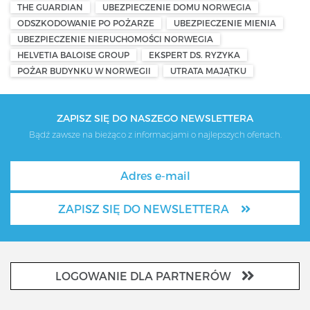
THE GUARDIAN
UBEZPIECZENIE DOMU NORWEGIA
ODSZKODOWANIE PO POŻARZE
UBEZPIECZENIE MIENIA
UBEZPIECZENIE NIERUCHOMOŚCI NORWEGIA
HELVETIA BALOISE GROUP
EKSPERT DS. RYZYKA
POŻAR BUDYNKU W NORWEGII
UTRATA MAJĄTKU
ZAPISZ SIĘ DO NASZEGO NEWSLETTERA
Bądź zawsze na bieżąco z informacjami o najlepszych ofertach.
ZAPISZ SIĘ DO NEWSLETTERA
LOGOWANIE DLA PARTNERÓW