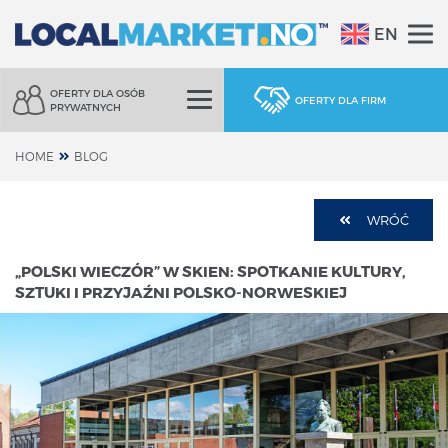
EN
OFERTY DLA OSÓB
OFERTY DLA FIRM
PRYWATNYCH
HOME
BLOG
WRÓĆ
„POLSKI WIECZÓR” W SKIEN: SPOTKANIE KULTURY,
SZTUKI I PRZYJAŹNI POLSKO-NORWESKIEJ