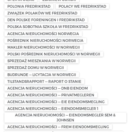
POLONIA FREDRIKSTAD
POLACY WE FREDRIKSTAD
ZWIĄZEK POLAKÓW WE FREDRIKSTAD
DEN POLSKE FORENINGEN I FREDRIKSTAD
POLSKA SOBOTNIA SZKOŁA W FREDRIKSTAD
AGENCJA NIERUCHOMOŚCI NORWEGIA
POŚREDNIK NIERUCHOMOŚCI NORWEGIA
MAKLER NIERUCHOMOŚCI W NORWEGII
POLSKI POŚREDNIK NIERUCHOMOŚCI W NORWEGII
SPRZEDAŻ MIESZKANIA W NORWEGII
SPRZEDAŻ DOMU W NORWEGII
BUDRUNDE — LICYTACJA W NORWEGII
TILSTANDSRAPPORT — RAPORT O STANIE
AGENCJA NIERUCHOMOŚCI — DNB EIENDOM
AGENCJA NIERUCHOMOŚCI — PRIVATMEGLEREN
AGENCJA NIERUCHOMOŚCI — EIE EIENDOMSMEGLING
AGENCJA NIERUCHOMOŚCI — EIENDOMSMEGLER 1
AGENCJA NIERUCHOMOŚCI — EIENDOMSMEGLER SEM &
JOHNSEN
AGENCJA NIERUCHOMOŚCI — FREM EIENDOMSMEGLING