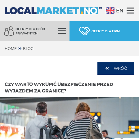
EN
OFERTY DLA OSÓB
OFERTY DLA FIRM
PRYWATNYCH
HOME
BLOG
WRÓĆ
CZY WARTO WYKUPIĆ UBEZPIECZENIE PRZED
WYJAZDEM ZA GRANICĘ?