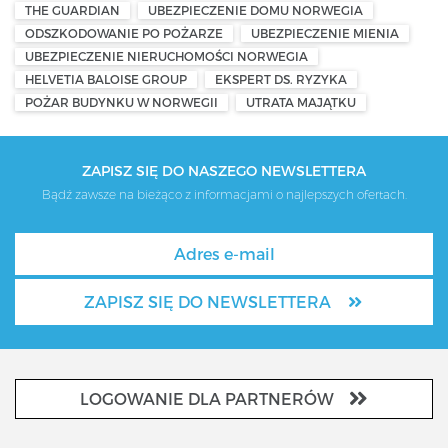
THE GUARDIAN
UBEZPIECZENIE DOMU NORWEGIA
ODSZKODOWANIE PO POŻARZE
UBEZPIECZENIE MIENIA
UBEZPIECZENIE NIERUCHOMOŚCI NORWEGIA
HELVETIA BALOISE GROUP
EKSPERT DS. RYZYKA
POŻAR BUDYNKU W NORWEGII
UTRATA MAJĄTKU
ZAPISZ SIĘ DO NASZEGO NEWSLETTERA
Bądź zawsze na bieżąco z informacjami o najlepszych ofertach.
ZAPISZ SIĘ DO NEWSLETTERA
LOGOWANIE DLA PARTNERÓW