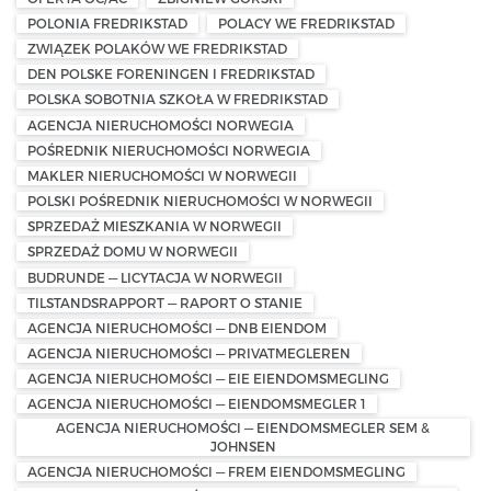
POLONIA FREDRIKSTAD
POLACY WE FREDRIKSTAD
ZWIĄZEK POLAKÓW WE FREDRIKSTAD
DEN POLSKE FORENINGEN I FREDRIKSTAD
POLSKA SOBOTNIA SZKOŁA W FREDRIKSTAD
AGENCJA NIERUCHOMOŚCI NORWEGIA
POŚREDNIK NIERUCHOMOŚCI NORWEGIA
MAKLER NIERUCHOMOŚCI W NORWEGII
POLSKI POŚREDNIK NIERUCHOMOŚCI W NORWEGII
SPRZEDAŻ MIESZKANIA W NORWEGII
SPRZEDAŻ DOMU W NORWEGII
BUDRUNDE — LICYTACJA W NORWEGII
TILSTANDSRAPPORT — RAPORT O STANIE
AGENCJA NIERUCHOMOŚCI — DNB EIENDOM
AGENCJA NIERUCHOMOŚCI — PRIVATMEGLEREN
AGENCJA NIERUCHOMOŚCI — EIE EIENDOMSMEGLING
AGENCJA NIERUCHOMOŚCI — EIENDOMSMEGLER 1
AGENCJA NIERUCHOMOŚCI — EIENDOMSMEGLER SEM &
JOHNSEN
AGENCJA NIERUCHOMOŚCI — FREM EIENDOMSMEGLING