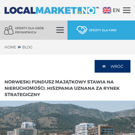
EN
OFERTY DLA OSÓB
OFERTY DLA FIRM
PRYWATNYCH
HOME
BLOG
WRÓĆ
NORWESKI FUNDUSZ MAJĄTKOWY STAWIA NA
NIERUCHOMOŚCI. HISZPANIA UZNANA ZA RYNEK
STRATEGICZNY