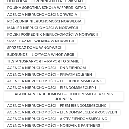
DEN POLSKE FORENINGEN I FREDRIKSTAD
POLSKA SOBOTNIA SZKOŁA W FREDRIKSTAD
AGENCJA NIERUCHOMOŚCI NORWEGIA
POŚREDNIK NIERUCHOMOŚCI NORWEGIA
MAKLER NIERUCHOMOŚCI W NORWEGII
POLSKI POŚREDNIK NIERUCHOMOŚCI W NORWEGII
SPRZEDAŻ MIESZKANIA W NORWEGII
SPRZEDAŻ DOMU W NORWEGII
BUDRUNDE — LICYTACJA W NORWEGII
TILSTANDSRAPPORT — RAPORT O STANIE
AGENCJA NIERUCHOMOŚCI — DNB EIENDOM
AGENCJA NIERUCHOMOŚCI — PRIVATMEGLEREN
AGENCJA NIERUCHOMOŚCI — EIE EIENDOMSMEGLING
AGENCJA NIERUCHOMOŚCI — EIENDOMSMEGLER 1
AGENCJA NIERUCHOMOŚCI — EIENDOMSMEGLER SEM &
JOHNSEN
AGENCJA NIERUCHOMOŚCI — FREM EIENDOMSMEGLING
AGENCJA NIERUCHOMOŚCI — EIENDOMSMEGLER KROGSVEEN
AGENCJA NIERUCHOMOŚCI — AKTIV EIENDOMSMEGLING
AGENCJA NIERUCHOMOŚCI — NORDVIK & PARTNERS