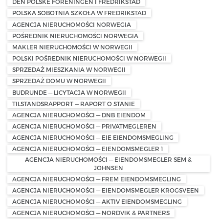
DEN POLSKE FORENINGEN I FREDRIKSTAD
POLSKA SOBOTNIA SZKOŁA W FREDRIKSTAD
AGENCJA NIERUCHOMOŚCI NORWEGIA
POŚREDNIK NIERUCHOMOŚCI NORWEGIA
MAKLER NIERUCHOMOŚCI W NORWEGII
POLSKI POŚREDNIK NIERUCHOMOŚCI W NORWEGII
SPRZEDAŻ MIESZKANIA W NORWEGII
SPRZEDAŻ DOMU W NORWEGII
BUDRUNDE — LICYTACJA W NORWEGII
TILSTANDSRAPPORT — RAPORT O STANIE
AGENCJA NIERUCHOMOŚCI — DNB EIENDOM
AGENCJA NIERUCHOMOŚCI — PRIVATMEGLEREN
AGENCJA NIERUCHOMOŚCI — EIE EIENDOMSMEGLING
AGENCJA NIERUCHOMOŚCI — EIENDOMSMEGLER 1
AGENCJA NIERUCHOMOŚCI — EIENDOMSMEGLER SEM &
JOHNSEN
AGENCJA NIERUCHOMOŚCI — FREM EIENDOMSMEGLING
AGENCJA NIERUCHOMOŚCI — EIENDOMSMEGLER KROGSVEEN
AGENCJA NIERUCHOMOŚCI — AKTIV EIENDOMSMEGLING
AGENCJA NIERUCHOMOŚCI — NORDVIK & PARTNERS