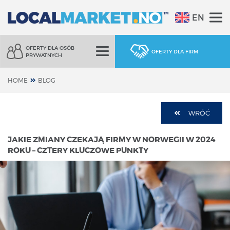
EN
OFERTY DLA OSÓB
OFERTY DLA FIRM
PRYWATNYCH
HOME
BLOG
WRÓĆ
JAKIE ZMIANY CZEKAJĄ FIRMY W NORWEGII W 2024
ROKU – CZTERY KLUCZOWE PUNKTY