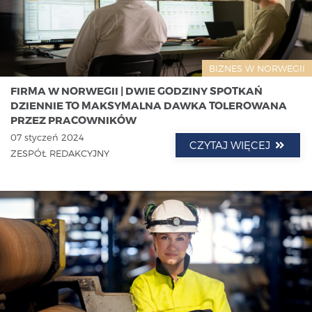
BIZNES W NORWEGII
FIRMA W NORWEGII | DWIE GODZINY SPOTKAŃ
DZIENNIE TO MAKSYMALNA DAWKA TOLEROWANA
PRZEZ PRACOWNIKÓW
07 styczeń 2024
CZYTAJ WIĘCEJ
ZESPÓŁ REDAKCYJNY