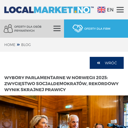
EN
OFERTY DLA OSÓB
OFERTY DLA FIRM
PRYWATNYCH
HOME
BLOG
WRÓĆ
WYBORY PARLAMENTARNE W NORWEGII 2025:
ZWYCIĘSTWO SOCJALDEMOKRATÓW, REKORDOWY
WYNIK SKRAJNEJ PRAWICY