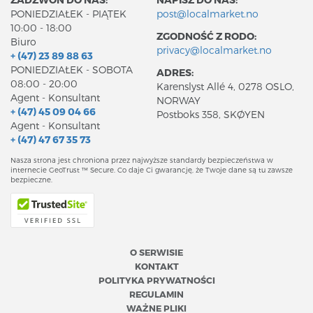
PONIEDZIAŁEK - PIĄTEK
post@localmarket.no
10:00 - 18:00
ZGODNOŚĆ Z RODO:
Biuro
privacy@localmarket.no
+ (47) 23 89 88 63
PONIEDZIAŁEK - SOBOTA
ADRES:
08:00 - 20:00
Karenslyst Allé 4, 0278 OSLO,
Agent - Konsultant
NORWAY
+ (47) 45 09 04 66
Postboks 358, SKØYEN
Agent - Konsultant
+ (47) 47 67 35 73
Nasza strona jest chroniona przez najwyższe standardy bezpieczeństwa w
internecie GeoTrust ™ Secure. Co daje Ci gwarancję, że Twoje dane są tu zawsze
bezpieczne.
O SERWISIE
KONTAKT
POLITYKA PRYWATNOŚCI
REGULAMIN
WAŻNE PLIKI