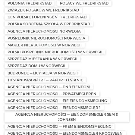
POLONIA FREDRIKSTAD
POLACY WE FREDRIKSTAD
ZWIĄZEK POLAKÓW WE FREDRIKSTAD
DEN POLSKE FORENINGEN I FREDRIKSTAD
POLSKA SOBOTNIA SZKOŁA W FREDRIKSTAD
AGENCJA NIERUCHOMOŚCI NORWEGIA
POŚREDNIK NIERUCHOMOŚCI NORWEGIA
MAKLER NIERUCHOMOŚCI W NORWEGII
POLSKI POŚREDNIK NIERUCHOMOŚCI W NORWEGII
SPRZEDAŻ MIESZKANIA W NORWEGII
SPRZEDAŻ DOMU W NORWEGII
BUDRUNDE — LICYTACJA W NORWEGII
TILSTANDSRAPPORT — RAPORT O STANIE
AGENCJA NIERUCHOMOŚCI — DNB EIENDOM
AGENCJA NIERUCHOMOŚCI — PRIVATMEGLEREN
AGENCJA NIERUCHOMOŚCI — EIE EIENDOMSMEGLING
AGENCJA NIERUCHOMOŚCI — EIENDOMSMEGLER 1
AGENCJA NIERUCHOMOŚCI — EIENDOMSMEGLER SEM &
JOHNSEN
AGENCJA NIERUCHOMOŚCI — FREM EIENDOMSMEGLING
AGENCJA NIERUCHOMOŚCI — EIENDOMSMEGLER KROGSVEEN