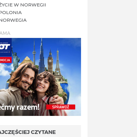
ŻYCIE W NORWEGII
POLONIA
NORWEGIA
LAMA
AJCZĘŚCIEJ CZYTANE