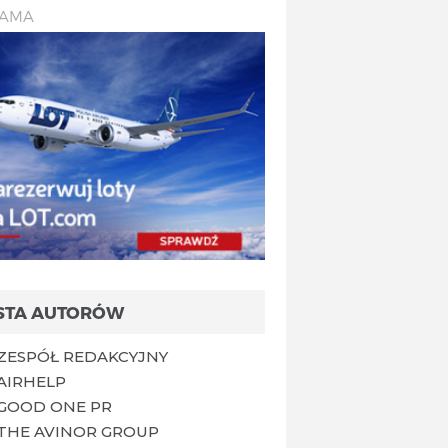
LAMA
ISTA AUTORÓW
ZESPÓŁ REDAKCYJNY
AIRHELP
GOOD ONE PR
THE AVINOR GROUP