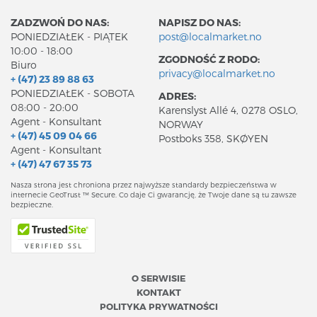
ZADZWOŃ DO NAS:
NAPISZ DO NAS:
PONIEDZIAŁEK - PIĄTEK
post@localmarket.no
10:00 - 18:00
ZGODNOŚĆ Z RODO:
Biuro
privacy@localmarket.no
+ (47) 23 89 88 63
PONIEDZIAŁEK - SOBOTA
ADRES:
08:00 - 20:00
Karenslyst Allé 4, 0278 OSLO,
Agent - Konsultant
NORWAY
+ (47) 45 09 04 66
Postboks 358, SKØYEN
Agent - Konsultant
+ (47) 47 67 35 73
Nasza strona jest chroniona przez najwyższe standardy bezpieczeństwa w
internecie GeoTrust ™ Secure. Co daje Ci gwarancję, że Twoje dane są tu zawsze
bezpieczne.
O SERWISIE
KONTAKT
POLITYKA PRYWATNOŚCI