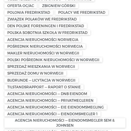
OFERTA OC/AC
ZBIGNIEW GÓRSKI
POLONIA FREDRIKSTAD
POLACY WE FREDRIKSTAD
ZWIĄZEK POLAKÓW WE FREDRIKSTAD
DEN POLSKE FORENINGEN I FREDRIKSTAD
POLSKA SOBOTNIA SZKOŁA W FREDRIKSTAD
AGENCJA NIERUCHOMOŚCI NORWEGIA
POŚREDNIK NIERUCHOMOŚCI NORWEGIA
MAKLER NIERUCHOMOŚCI W NORWEGII
POLSKI POŚREDNIK NIERUCHOMOŚCI W NORWEGII
SPRZEDAŻ MIESZKANIA W NORWEGII
SPRZEDAŻ DOMU W NORWEGII
BUDRUNDE — LICYTACJA W NORWEGII
TILSTANDSRAPPORT — RAPORT O STANIE
AGENCJA NIERUCHOMOŚCI — DNB EIENDOM
AGENCJA NIERUCHOMOŚCI — PRIVATMEGLEREN
AGENCJA NIERUCHOMOŚCI — EIE EIENDOMSMEGLING
AGENCJA NIERUCHOMOŚCI — EIENDOMSMEGLER 1
AGENCJA NIERUCHOMOŚCI — EIENDOMSMEGLER SEM &
JOHNSEN