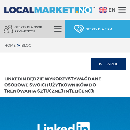
EN
OFERTY DLA OSÓB
OFERTY DLA FIRM
PRYWATNYCH
HOME
BLOG
WRÓĆ
LINKEDIN BĘDZIE WYKORZYSTYWAĆ DANE
OSOBOWE SWOICH UŻYTKOWNIKÓW DO
TRENOWANIA SZTUCZNEJ INTELIGENCJI