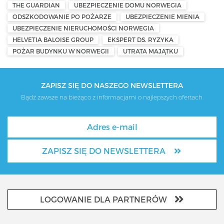
THE GUARDIAN
UBEZPIECZENIE DOMU NORWEGIA
ODSZKODOWANIE PO POŻARZE
UBEZPIECZENIE MIENIA
UBEZPIECZENIE NIERUCHOMOŚCI NORWEGIA
HELVETIA BALOISE GROUP
EKSPERT DS. RYZYKA
POŻAR BUDYNKU W NORWEGII
UTRATA MAJĄTKU
ZAPISZ SIĘ DO NASZEGO NEWSLETTERA
Bądź zawsze na bieżąco z informacjami o najlepszych ofertach.
ZAPISZ SIĘ DO NEWSLETTERA
LOGOWANIE DLA PARTNERÓW