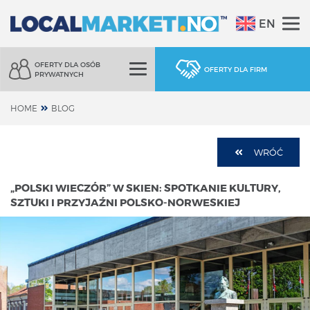
EN
OFERTY DLA OSÓB
OFERTY DLA FIRM
PRYWATNYCH
HOME
BLOG
WRÓĆ
„POLSKI WIECZÓR” W SKIEN: SPOTKANIE KULTURY,
SZTUKI I PRZYJAŹNI POLSKO-NORWESKIEJ