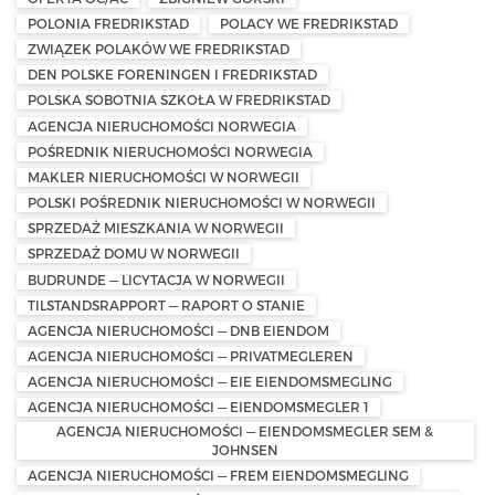
POLONIA FREDRIKSTAD
POLACY WE FREDRIKSTAD
ZWIĄZEK POLAKÓW WE FREDRIKSTAD
DEN POLSKE FORENINGEN I FREDRIKSTAD
POLSKA SOBOTNIA SZKOŁA W FREDRIKSTAD
AGENCJA NIERUCHOMOŚCI NORWEGIA
POŚREDNIK NIERUCHOMOŚCI NORWEGIA
MAKLER NIERUCHOMOŚCI W NORWEGII
POLSKI POŚREDNIK NIERUCHOMOŚCI W NORWEGII
SPRZEDAŻ MIESZKANIA W NORWEGII
SPRZEDAŻ DOMU W NORWEGII
BUDRUNDE — LICYTACJA W NORWEGII
TILSTANDSRAPPORT — RAPORT O STANIE
AGENCJA NIERUCHOMOŚCI — DNB EIENDOM
AGENCJA NIERUCHOMOŚCI — PRIVATMEGLEREN
AGENCJA NIERUCHOMOŚCI — EIE EIENDOMSMEGLING
AGENCJA NIERUCHOMOŚCI — EIENDOMSMEGLER 1
AGENCJA NIERUCHOMOŚCI — EIENDOMSMEGLER SEM &
JOHNSEN
AGENCJA NIERUCHOMOŚCI — FREM EIENDOMSMEGLING