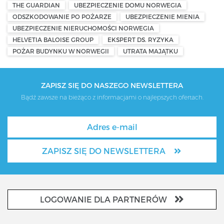
THE GUARDIAN
UBEZPIECZENIE DOMU NORWEGIA
ODSZKODOWANIE PO POŻARZE
UBEZPIECZENIE MIENIA
UBEZPIECZENIE NIERUCHOMOŚCI NORWEGIA
HELVETIA BALOISE GROUP
EKSPERT DS. RYZYKA
POŻAR BUDYNKU W NORWEGII
UTRATA MAJĄTKU
ZAPISZ SIĘ DO NASZEGO NEWSLETTERA
Bądź zawsze na bieżąco z informacjami o najlepszych ofertach.
ZAPISZ SIĘ DO NEWSLETTERA
LOGOWANIE DLA PARTNERÓW