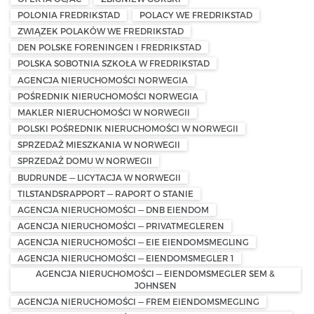
POLONIA FREDRIKSTAD
POLACY WE FREDRIKSTAD
ZWIĄZEK POLAKÓW WE FREDRIKSTAD
DEN POLSKE FORENINGEN I FREDRIKSTAD
POLSKA SOBOTNIA SZKOŁA W FREDRIKSTAD
AGENCJA NIERUCHOMOŚCI NORWEGIA
POŚREDNIK NIERUCHOMOŚCI NORWEGIA
MAKLER NIERUCHOMOŚCI W NORWEGII
POLSKI POŚREDNIK NIERUCHOMOŚCI W NORWEGII
SPRZEDAŻ MIESZKANIA W NORWEGII
SPRZEDAŻ DOMU W NORWEGII
BUDRUNDE — LICYTACJA W NORWEGII
TILSTANDSRAPPORT — RAPORT O STANIE
AGENCJA NIERUCHOMOŚCI — DNB EIENDOM
AGENCJA NIERUCHOMOŚCI — PRIVATMEGLEREN
AGENCJA NIERUCHOMOŚCI — EIE EIENDOMSMEGLING
AGENCJA NIERUCHOMOŚCI — EIENDOMSMEGLER 1
AGENCJA NIERUCHOMOŚCI — EIENDOMSMEGLER SEM &
JOHNSEN
AGENCJA NIERUCHOMOŚCI — FREM EIENDOMSMEGLING