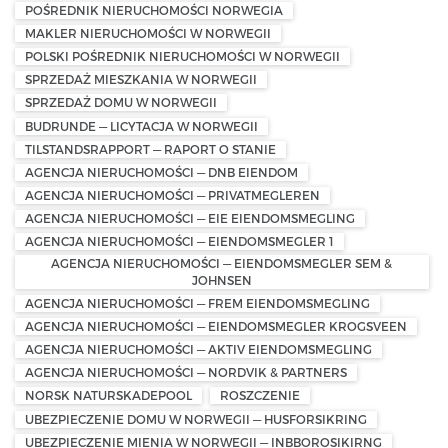
POŚREDNIK NIERUCHOMOŚCI NORWEGIA
MAKLER NIERUCHOMOŚCI W NORWEGII
POLSKI POŚREDNIK NIERUCHOMOŚCI W NORWEGII
SPRZEDAŻ MIESZKANIA W NORWEGII
SPRZEDAŻ DOMU W NORWEGII
BUDRUNDE — LICYTACJA W NORWEGII
TILSTANDSRAPPORT — RAPORT O STANIE
AGENCJA NIERUCHOMOŚCI — DNB EIENDOM
AGENCJA NIERUCHOMOŚCI — PRIVATMEGLEREN
AGENCJA NIERUCHOMOŚCI — EIE EIENDOMSMEGLING
AGENCJA NIERUCHOMOŚCI — EIENDOMSMEGLER 1
AGENCJA NIERUCHOMOŚCI — EIENDOMSMEGLER SEM &
JOHNSEN
AGENCJA NIERUCHOMOŚCI — FREM EIENDOMSMEGLING
AGENCJA NIERUCHOMOŚCI — EIENDOMSMEGLER KROGSVEEN
AGENCJA NIERUCHOMOŚCI — AKTIV EIENDOMSMEGLING
AGENCJA NIERUCHOMOŚCI — NORDVIK & PARTNERS
NORSK NATURSKADEPOOL
ROSZCZENIE
UBEZPIECZENIE DOMU W NORWEGII — HUSFORSIKRING
UBEZPIECZENIE MIENIA W NORWEGII — INBBOROSIKIRNG