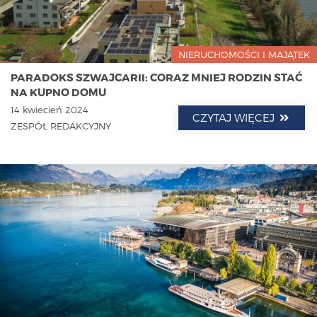
NIERUCHOMOŚCI I MAJĄTEK
PARADOKS SZWAJCARII: CORAZ MNIEJ RODZIN STAĆ
NA KUPNO DOMU
14 kwiecień 2024
CZYTAJ WIĘCEJ
ZESPÓŁ REDAKCYJNY