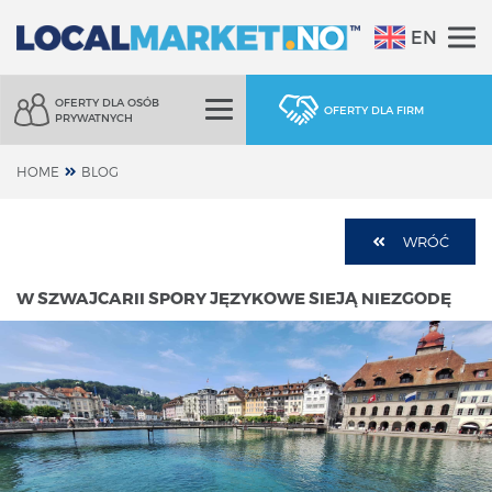
EN
OFERTY DLA OSÓB
OFERTY DLA FIRM
PRYWATNYCH
HOME
BLOG
WRÓĆ
W SZWAJCARII SPORY JĘZYKOWE SIEJĄ NIEZGODĘ