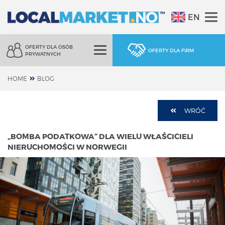
EN
OFERTY DLA OSÓB
OFERTY DLA FIRM
PRYWATNYCH
HOME
BLOG
WRÓĆ
„BOMBA PODATKOWA” DLA WIELU WŁAŚCICIELI
NIERUCHOMOŚCI W NORWEGII