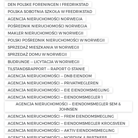
DEN POLSKE FORENINGEN I FREDRIKSTAD
POLSKA SOBOTNIA SZKOŁA W FREDRIKSTAD
AGENCJA NIERUCHOMOŚCI NORWEGIA
POŚREDNIK NIERUCHOMOŚCI NORWEGIA
MAKLER NIERUCHOMOŚCI W NORWEGII
POLSKI POŚREDNIK NIERUCHOMOŚCI W NORWEGII
SPRZEDAŻ MIESZKANIA W NORWEGII
SPRZEDAŻ DOMU W NORWEGII
BUDRUNDE — LICYTACJA W NORWEGII
TILSTANDSRAPPORT — RAPORT O STANIE
AGENCJA NIERUCHOMOŚCI — DNB EIENDOM
AGENCJA NIERUCHOMOŚCI — PRIVATMEGLEREN
AGENCJA NIERUCHOMOŚCI — EIE EIENDOMSMEGLING
AGENCJA NIERUCHOMOŚCI — EIENDOMSMEGLER 1
AGENCJA NIERUCHOMOŚCI — EIENDOMSMEGLER SEM &
JOHNSEN
AGENCJA NIERUCHOMOŚCI — FREM EIENDOMSMEGLING
AGENCJA NIERUCHOMOŚCI — EIENDOMSMEGLER KROGSVEEN
AGENCJA NIERUCHOMOŚCI — AKTIV EIENDOMSMEGLING
AGENCJA NIERUCHOMOŚCI — NORDVIK & PARTNERS