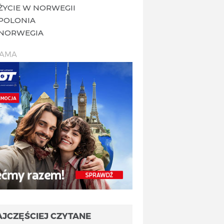
ŻYCIE W NORWEGII
POLONIA
NORWEGIA
LAMA
AJCZĘŚCIEJ CZYTANE