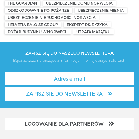
THE GUARDIAN
UBEZPIECZENIE DOMU NORWEGIA
ODSZKODOWANIE PO POŻARZE
UBEZPIECZENIE MIENIA
UBEZPIECZENIE NIERUCHOMOŚCI NORWEGIA
HELVETIA BALOISE GROUP
EKSPERT DS. RYZYKA
POŻAR BUDYNKU W NORWEGII
UTRATA MAJĄTKU
ZAPISZ SIĘ DO NASZEGO NEWSLETTERA
Bądź zawsze na bieżąco z informacjami o najlepszych ofertach.
ZAPISZ SIĘ DO NEWSLETTERA
LOGOWANIE DLA PARTNERÓW