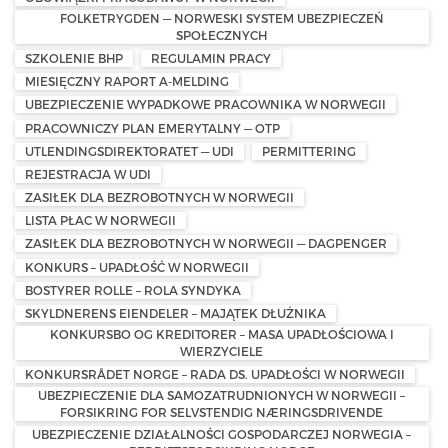
FOLKETRYGDEN — NORWESKI SYSTEM UBEZPIECZEŃ
SPOŁECZNYCH
SZKOLENIE BHP
REGULAMIN PRACY
MIESIĘCZNY RAPORT A-MELDING
UBEZPIECZENIE WYPADKOWE PRACOWNIKA W NORWEGII
PRACOWNICZY PLAN EMERYTALNY — OTP
UTLENDINGSDIREKTORATET — UDI
PERMITTERING
REJESTRACJA W UDI
ZASIŁEK DLA BEZROBOTNYCH W NORWEGII
LISTA PŁAC W NORWEGII
ZASIŁEK DLA BEZROBOTNYCH W NORWEGII — DAGPENGER
KONKURS – UPADŁOŚĆ W NORWEGII
BOSTYRER ROLLE – ROLA SYNDYKA
SKYLDNERENS EIENDELER – MAJĄTEK DŁUŻNIKA
KONKURSBO OG KREDITORER – MASA UPADŁOŚCIOWA I
WIERZYCIELE
KONKURSRÅDET NORGE – RADA DS. UPADŁOŚCI W NORWEGII
UBEZPIECZENIE DLA SAMOZATRUDNIONYCH W NORWEGII –
FORSIKRING FOR SELVSTENDIG NÆRINGSDRIVENDE
UBEZPIECZENIE DZIAŁALNOŚCI GOSPODARCZEJ NORWEGIA –