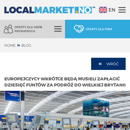
EN
OFERTY DLA OSÓB
OFERTY DLA FIRM
PRYWATNYCH
HOME
BLOG
WRÓĆ
EUROPEJCZYCY WKRÓTCE BĘDĄ MUSIELI ZAPŁACIĆ
DZIESIĘĆ FUNTÓW ZA PODRÓŻ DO WIELKIEJ BRYTANII