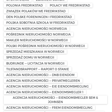
POLONIA FREDRIKSTAD
POLACY WE FREDRIKSTAD
ZWIĄZEK POLAKÓW WE FREDRIKSTAD
DEN POLSKE FORENINGEN I FREDRIKSTAD
POLSKA SOBOTNIA SZKOŁA W FREDRIKSTAD
AGENCJA NIERUCHOMOŚCI NORWEGIA
POŚREDNIK NIERUCHOMOŚCI NORWEGIA
MAKLER NIERUCHOMOŚCI W NORWEGII
POLSKI POŚREDNIK NIERUCHOMOŚCI W NORWEGII
SPRZEDAŻ MIESZKANIA W NORWEGII
SPRZEDAŻ DOMU W NORWEGII
BUDRUNDE — LICYTACJA W NORWEGII
TILSTANDSRAPPORT — RAPORT O STANIE
AGENCJA NIERUCHOMOŚCI — DNB EIENDOM
AGENCJA NIERUCHOMOŚCI — PRIVATMEGLEREN
AGENCJA NIERUCHOMOŚCI — EIE EIENDOMSMEGLING
AGENCJA NIERUCHOMOŚCI — EIENDOMSMEGLER 1
AGENCJA NIERUCHOMOŚCI — EIENDOMSMEGLER SEM &
JOHNSEN
AGENCJA NIERUCHOMOŚCI — FREM EIENDOMSMEGLING