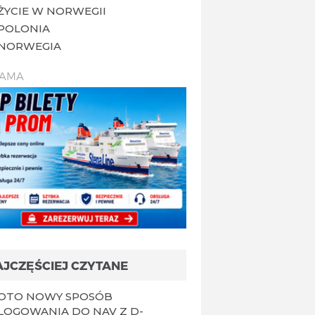
ŻYCIE W NORWEGII
POLONIA
NORWEGIA
LAMA
AJCZĘŚCIEJ CZYTANE
OTO NOWY SPOSÓB
LOGOWANIA DO NAV Z D-