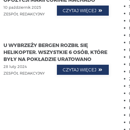
10 październik 2025
CZYTAJ WIĘCEJ
ZESPÓŁ REDAKCYJNY
U WYBRZEŻY BERGEN ROZBIŁ SIĘ
HELIKOPTER. WSZYSTKIE 6 OSÓB, KTÓRE
BYŁY NA POKŁADZIE URATOWANO
28 luty 2024
CZYTAJ WIĘCEJ
ZESPÓŁ REDAKCYJNY