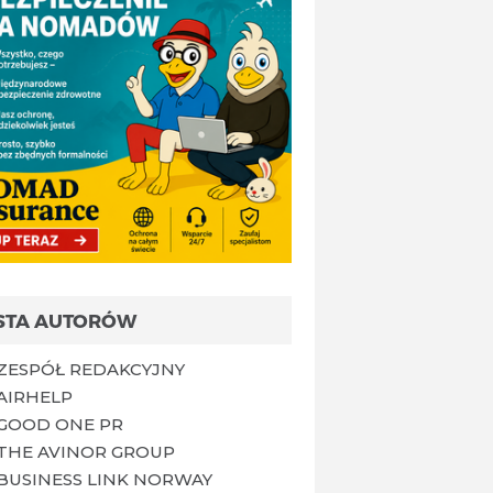
ISTA AUTORÓW
ZESPÓŁ REDAKCYJNY
AIRHELP
GOOD ONE PR
THE AVINOR GROUP
BUSINESS LINK NORWAY