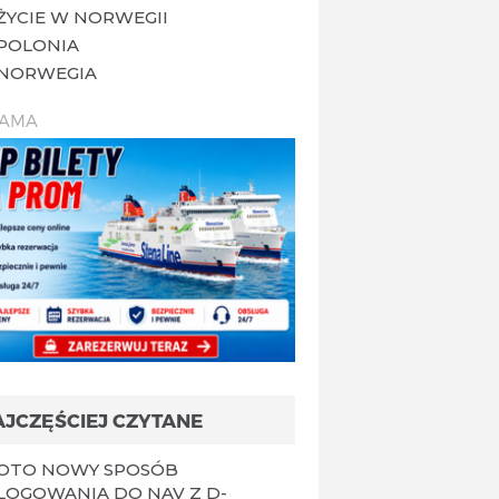
ŻYCIE W NORWEGII
POLONIA
NORWEGIA
LAMA
AJCZĘŚCIEJ CZYTANE
OTO NOWY SPOSÓB
LOGOWANIA DO NAV Z D-