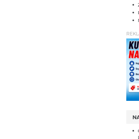
REK
N