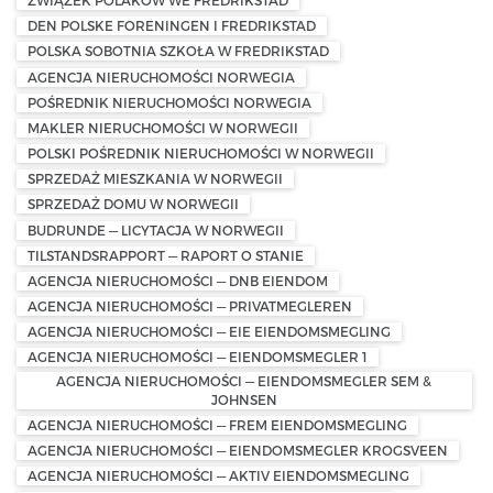
ZWIĄZEK POLAKÓW WE FREDRIKSTAD
DEN POLSKE FORENINGEN I FREDRIKSTAD
POLSKA SOBOTNIA SZKOŁA W FREDRIKSTAD
AGENCJA NIERUCHOMOŚCI NORWEGIA
POŚREDNIK NIERUCHOMOŚCI NORWEGIA
MAKLER NIERUCHOMOŚCI W NORWEGII
POLSKI POŚREDNIK NIERUCHOMOŚCI W NORWEGII
SPRZEDAŻ MIESZKANIA W NORWEGII
SPRZEDAŻ DOMU W NORWEGII
BUDRUNDE — LICYTACJA W NORWEGII
TILSTANDSRAPPORT — RAPORT O STANIE
AGENCJA NIERUCHOMOŚCI — DNB EIENDOM
AGENCJA NIERUCHOMOŚCI — PRIVATMEGLEREN
AGENCJA NIERUCHOMOŚCI — EIE EIENDOMSMEGLING
AGENCJA NIERUCHOMOŚCI — EIENDOMSMEGLER 1
AGENCJA NIERUCHOMOŚCI — EIENDOMSMEGLER SEM &
JOHNSEN
AGENCJA NIERUCHOMOŚCI — FREM EIENDOMSMEGLING
AGENCJA NIERUCHOMOŚCI — EIENDOMSMEGLER KROGSVEEN
AGENCJA NIERUCHOMOŚCI — AKTIV EIENDOMSMEGLING