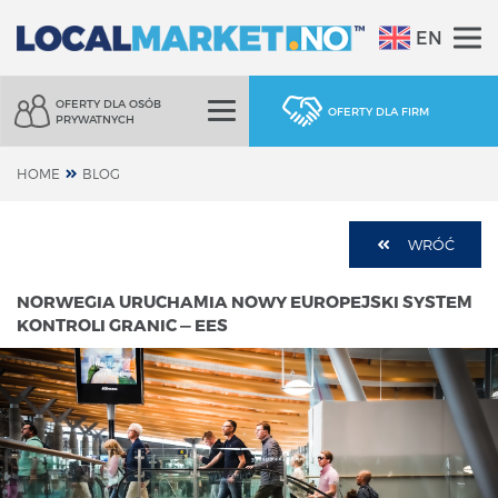
EN
OFERTY DLA OSÓB
OFERTY DLA FIRM
PRYWATNYCH
HOME
BLOG
WRÓĆ
NORWEGIA URUCHAMIA NOWY EUROPEJSKI SYSTEM
KONTROLI GRANIC — EES