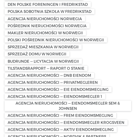
DEN POLSKE FORENINGEN I FREDRIKSTAD
POLSKA SOBOTNIA SZKOŁA W FREDRIKSTAD
AGENCJA NIERUCHOMOŚCI NORWEGIA
POŚREDNIK NIERUCHOMOŚCI NORWEGIA
MAKLER NIERUCHOMOŚCI W NORWEGII
POLSKI POŚREDNIK NIERUCHOMOŚCI W NORWEGII
SPRZEDAŻ MIESZKANIA W NORWEGII
SPRZEDAŻ DOMU W NORWEGII
BUDRUNDE — LICYTACJA W NORWEGII
TILSTANDSRAPPORT — RAPORT O STANIE
AGENCJA NIERUCHOMOŚCI — DNB EIENDOM
AGENCJA NIERUCHOMOŚCI — PRIVATMEGLEREN
AGENCJA NIERUCHOMOŚCI — EIE EIENDOMSMEGLING
AGENCJA NIERUCHOMOŚCI — EIENDOMSMEGLER 1
AGENCJA NIERUCHOMOŚCI — EIENDOMSMEGLER SEM &
JOHNSEN
AGENCJA NIERUCHOMOŚCI — FREM EIENDOMSMEGLING
AGENCJA NIERUCHOMOŚCI — EIENDOMSMEGLER KROGSVEEN
AGENCJA NIERUCHOMOŚCI — AKTIV EIENDOMSMEGLING
AGENCJA NIERUCHOMOŚCI — NORDVIK & PARTNERS