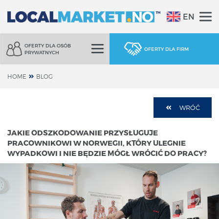
EN
OFERTY DLA OSÓB
OFERTY DLA FIRM
PRYWATNYCH
HOME
BLOG
WRÓĆ
JAKIE ODSZKODOWANIE PRZYSŁUGUJE
PRACOWNIKOWI W NORWEGII, KTÓRY ULEGNIE
WYPADKOWI I NIE BĘDZIE MÓGŁ WRÓCIĆ DO PRACY?