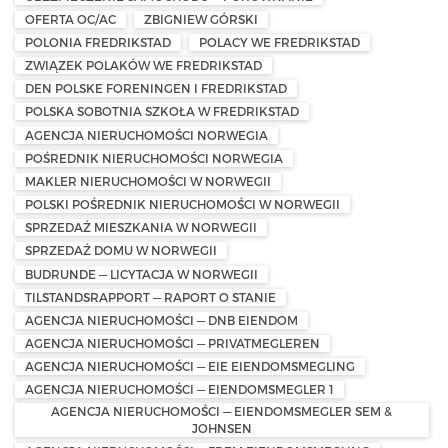
OFERTA OC/AC
ZBIGNIEW GÓRSKI
POLONIA FREDRIKSTAD
POLACY WE FREDRIKSTAD
ZWIĄZEK POLAKÓW WE FREDRIKSTAD
DEN POLSKE FORENINGEN I FREDRIKSTAD
POLSKA SOBOTNIA SZKOŁA W FREDRIKSTAD
AGENCJA NIERUCHOMOŚCI NORWEGIA
POŚREDNIK NIERUCHOMOŚCI NORWEGIA
MAKLER NIERUCHOMOŚCI W NORWEGII
POLSKI POŚREDNIK NIERUCHOMOŚCI W NORWEGII
SPRZEDAŻ MIESZKANIA W NORWEGII
SPRZEDAŻ DOMU W NORWEGII
BUDRUNDE — LICYTACJA W NORWEGII
TILSTANDSRAPPORT — RAPORT O STANIE
AGENCJA NIERUCHOMOŚCI — DNB EIENDOM
AGENCJA NIERUCHOMOŚCI — PRIVATMEGLEREN
AGENCJA NIERUCHOMOŚCI — EIE EIENDOMSMEGLING
AGENCJA NIERUCHOMOŚCI — EIENDOMSMEGLER 1
AGENCJA NIERUCHOMOŚCI — EIENDOMSMEGLER SEM &
JOHNSEN