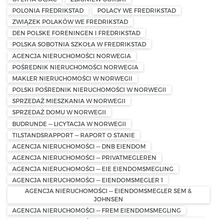
POLONIA FREDRIKSTAD
POLACY WE FREDRIKSTAD
ZWIĄZEK POLAKÓW WE FREDRIKSTAD
DEN POLSKE FORENINGEN I FREDRIKSTAD
POLSKA SOBOTNIA SZKOŁA W FREDRIKSTAD
AGENCJA NIERUCHOMOŚCI NORWEGIA
POŚREDNIK NIERUCHOMOŚCI NORWEGIA
MAKLER NIERUCHOMOŚCI W NORWEGII
POLSKI POŚREDNIK NIERUCHOMOŚCI W NORWEGII
SPRZEDAŻ MIESZKANIA W NORWEGII
SPRZEDAŻ DOMU W NORWEGII
BUDRUNDE — LICYTACJA W NORWEGII
TILSTANDSRAPPORT — RAPORT O STANIE
AGENCJA NIERUCHOMOŚCI — DNB EIENDOM
AGENCJA NIERUCHOMOŚCI — PRIVATMEGLEREN
AGENCJA NIERUCHOMOŚCI — EIE EIENDOMSMEGLING
AGENCJA NIERUCHOMOŚCI — EIENDOMSMEGLER 1
AGENCJA NIERUCHOMOŚCI — EIENDOMSMEGLER SEM &
JOHNSEN
AGENCJA NIERUCHOMOŚCI — FREM EIENDOMSMEGLING