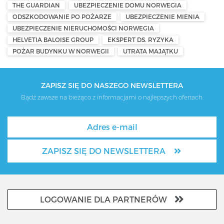
THE GUARDIAN
UBEZPIECZENIE DOMU NORWEGIA
ODSZKODOWANIE PO POŻARZE
UBEZPIECZENIE MIENIA
UBEZPIECZENIE NIERUCHOMOŚCI NORWEGIA
HELVETIA BALOISE GROUP
EKSPERT DS. RYZYKA
POŻAR BUDYNKU W NORWEGII
UTRATA MAJĄTKU
ZAPISZ SIĘ DO NASZEGO NEWSLETTERA
Bądź zawsze na bieżąco z informacjami o najlepszych ofertach.
ZAPISZ SIĘ DO NEWSLETTERA
LOGOWANIE DLA PARTNERÓW