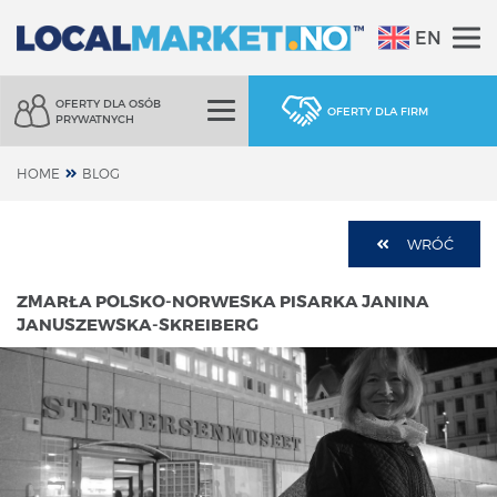
EN
OFERTY DLA OSÓB
OFERTY DLA FIRM
PRYWATNYCH
HOME
BLOG
WRÓĆ
ZMARŁA POLSKO-NORWESKA PISARKA JANINA
JANUSZEWSKA-SKREIBERG