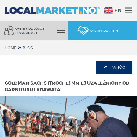
EN
OFERTY DLA OSÓB
OFERTY DLA FIRM
PRYWATNYCH
HOME
BLOG
WRÓĆ
GOLDMAN SACHS (TROCHĘ) MNIEJ UZALEŻNIONY OD
GARNITURU I KRAWATA