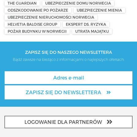
THE GUARDIAN
UBEZPIECZENIE DOMU NORWEGIA
ODSZKODOWANIE PO POŻARZE
UBEZPIECZENIE MIENIA
UBEZPIECZENIE NIERUCHOMOŚCI NORWEGIA
HELVETIA BALOISE GROUP
EKSPERT DS. RYZYKA
POŻAR BUDYNKU W NORWEGII
UTRATA MAJĄTKU
ZAPISZ SIĘ DO NASZEGO NEWSLETTERA
Bądź zawsze na bieżąco z informacjami o najlepszych ofertach.
ZAPISZ SIĘ DO NEWSLETTERA
LOGOWANIE DLA PARTNERÓW