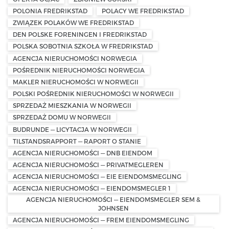
POLONIA FREDRIKSTAD
POLACY WE FREDRIKSTAD
ZWIĄZEK POLAKÓW WE FREDRIKSTAD
DEN POLSKE FORENINGEN I FREDRIKSTAD
POLSKA SOBOTNIA SZKOŁA W FREDRIKSTAD
AGENCJA NIERUCHOMOŚCI NORWEGIA
POŚREDNIK NIERUCHOMOŚCI NORWEGIA
MAKLER NIERUCHOMOŚCI W NORWEGII
POLSKI POŚREDNIK NIERUCHOMOŚCI W NORWEGII
SPRZEDAŻ MIESZKANIA W NORWEGII
SPRZEDAŻ DOMU W NORWEGII
BUDRUNDE — LICYTACJA W NORWEGII
TILSTANDSRAPPORT — RAPORT O STANIE
AGENCJA NIERUCHOMOŚCI — DNB EIENDOM
AGENCJA NIERUCHOMOŚCI — PRIVATMEGLEREN
AGENCJA NIERUCHOMOŚCI — EIE EIENDOMSMEGLING
AGENCJA NIERUCHOMOŚCI — EIENDOMSMEGLER 1
AGENCJA NIERUCHOMOŚCI — EIENDOMSMEGLER SEM &
JOHNSEN
AGENCJA NIERUCHOMOŚCI — FREM EIENDOMSMEGLING