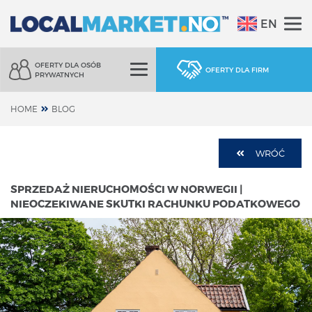
EN
OFERTY DLA OSÓB
OFERTY DLA FIRM
PRYWATNYCH
HOME
BLOG
WRÓĆ
SPRZEDAŻ NIERUCHOMOŚCI W NORWEGII |
NIEOCZEKIWANE SKUTKI RACHUNKU PODATKOWEGO