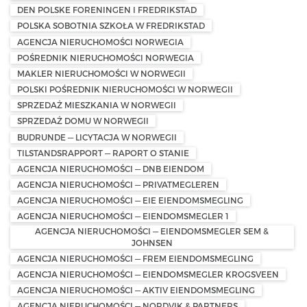
DEN POLSKE FORENINGEN I FREDRIKSTAD
POLSKA SOBOTNIA SZKOŁA W FREDRIKSTAD
AGENCJA NIERUCHOMOŚCI NORWEGIA
POŚREDNIK NIERUCHOMOŚCI NORWEGIA
MAKLER NIERUCHOMOŚCI W NORWEGII
POLSKI POŚREDNIK NIERUCHOMOŚCI W NORWEGII
SPRZEDAŻ MIESZKANIA W NORWEGII
SPRZEDAŻ DOMU W NORWEGII
BUDRUNDE — LICYTACJA W NORWEGII
TILSTANDSRAPPORT — RAPORT O STANIE
AGENCJA NIERUCHOMOŚCI — DNB EIENDOM
AGENCJA NIERUCHOMOŚCI — PRIVATMEGLEREN
AGENCJA NIERUCHOMOŚCI — EIE EIENDOMSMEGLING
AGENCJA NIERUCHOMOŚCI — EIENDOMSMEGLER 1
AGENCJA NIERUCHOMOŚCI — EIENDOMSMEGLER SEM &
JOHNSEN
AGENCJA NIERUCHOMOŚCI — FREM EIENDOMSMEGLING
AGENCJA NIERUCHOMOŚCI — EIENDOMSMEGLER KROGSVEEN
AGENCJA NIERUCHOMOŚCI — AKTIV EIENDOMSMEGLING
AGENCJA NIERUCHOMOŚCI — NORDVIK & PARTNERS