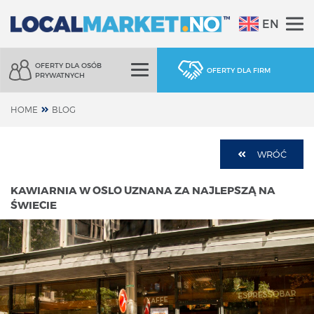
EN
OFERTY DLA OSÓB
OFERTY DLA FIRM
PRYWATNYCH
HOME
BLOG
WRÓĆ
KAWIARNIA W OSLO UZNANA ZA NAJLEPSZĄ NA
ŚWIECIE