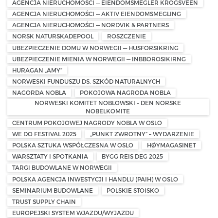
AGENCJA NIERUCHOMOŚCI — EIENDOMSMEGLER KROGSVEEN
AGENCJA NIERUCHOMOŚCI — AKTIV EIENDOMSMEGLING
AGENCJA NIERUCHOMOŚCI — NORDVIK & PARTNERS
NORSK NATURSKADEPOOL
ROSZCZENIE
UBEZPIECZENIE DOMU W NORWEGII — HUSFORSIKRING
UBEZPIECZENIE MIENIA W NORWEGII — INBBOROSIKIRNG
HURAGAN „AMY”
NORWESKI FUNDUSZU DS. SZKÓD NATURALNYCH
NAGORDA NOBLA
POKOJOWA NAGRODA NOBLA
NORWESKI KOMITET NOBLOWSKI – DEN NORSKE
NOBELKOMITE
CENTRUM POKOJOWEJ NAGRODY NOBLA W OSLO
WE DO FESTIVAL 2025
„PUNKT ZWROTNY” – WYDARZENIE
POLSKA SZTUKA WSPÓŁCZESNA W OSLO
HØYMAGASINET
WARSZTATY I SPOTKANIA
BYGG REIS DEG 2025
TARGI BUDOWLANE W NORWEGII
POLSKA AGENCJA INWESTYCJI I HANDLU (PAIH) W OSLO
SEMINARIUM BUDOWLANE
POLSKIE STOISKO
TRUST SUPPLY CHAIN
EUROPEJSKI SYSTEM WJAZDU/WYJAZDU