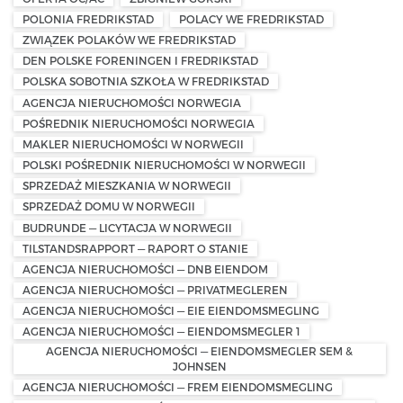
POLONIA FREDRIKSTAD
POLACY WE FREDRIKSTAD
ZWIĄZEK POLAKÓW WE FREDRIKSTAD
DEN POLSKE FORENINGEN I FREDRIKSTAD
POLSKA SOBOTNIA SZKOŁA W FREDRIKSTAD
AGENCJA NIERUCHOMOŚCI NORWEGIA
POŚREDNIK NIERUCHOMOŚCI NORWEGIA
MAKLER NIERUCHOMOŚCI W NORWEGII
POLSKI POŚREDNIK NIERUCHOMOŚCI W NORWEGII
SPRZEDAŻ MIESZKANIA W NORWEGII
SPRZEDAŻ DOMU W NORWEGII
BUDRUNDE — LICYTACJA W NORWEGII
TILSTANDSRAPPORT — RAPORT O STANIE
AGENCJA NIERUCHOMOŚCI — DNB EIENDOM
AGENCJA NIERUCHOMOŚCI — PRIVATMEGLEREN
AGENCJA NIERUCHOMOŚCI — EIE EIENDOMSMEGLING
AGENCJA NIERUCHOMOŚCI — EIENDOMSMEGLER 1
AGENCJA NIERUCHOMOŚCI — EIENDOMSMEGLER SEM &
JOHNSEN
AGENCJA NIERUCHOMOŚCI — FREM EIENDOMSMEGLING