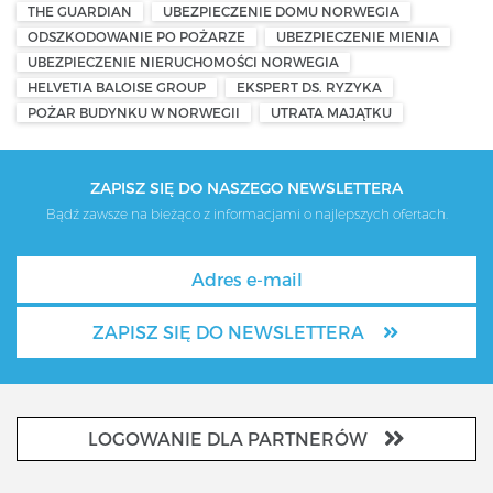
THE GUARDIAN
UBEZPIECZENIE DOMU NORWEGIA
ODSZKODOWANIE PO POŻARZE
UBEZPIECZENIE MIENIA
UBEZPIECZENIE NIERUCHOMOŚCI NORWEGIA
HELVETIA BALOISE GROUP
EKSPERT DS. RYZYKA
POŻAR BUDYNKU W NORWEGII
UTRATA MAJĄTKU
ZAPISZ SIĘ DO NASZEGO NEWSLETTERA
Bądź zawsze na bieżąco z informacjami o najlepszych ofertach.
ZAPISZ SIĘ DO NEWSLETTERA
LOGOWANIE DLA PARTNERÓW