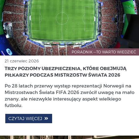
PORADNIK —TO WARTO WIEDZIEĆ
21 czerwiec 2026
TRZY POZIOMY UBEZPIECZENIA, KTÓRE OBEJMUJĄ
PIŁKARZY PODCZAS MISTRZOSTW ŚWIATA 2026
Po 28 latach przerwy występ reprezentacji Norwegii na
Mistrzostwach Świata FIFA 2026 zwrócił uwagę na mało
znany, ale niezwykle interesujący aspekt wielkiego
futbolu.
CZYTAJ WIĘCEJ