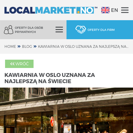
EN
OFERTY DLA OSÓB
OFERTY DLA FIRM
PRYWATNYCH
HOME
BLOG
KAWIARNIA W OSLO UZNANA ZA NAJLEPSZĄ NA ŚWIECIE
WRÓĆ
KAWIARNIA W OSLO UZNANA ZA
NAJLEPSZĄ NA ŚWIECIE