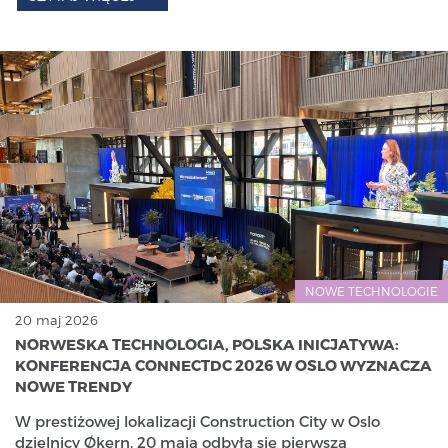
NOWE TECHNOLOGIE
20 maj 2026
NORWESKA TECHNOLOGIA, POLSKA INICJATYWA:
KONFERENCJA CONNECTDC 2026 W OSLO WYZNACZA
NOWE TRENDY
W prestiżowej lokalizacji Construction City w Oslo
dzielnicy Økern, 20 maja odbyła się pierwsza