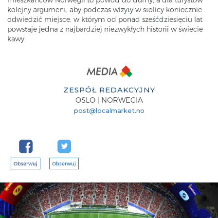
kolejny argument, aby podczas wizyty w stolicy koniecznie
odwiedzić miejsce, w którym od ponad sześćdziesięciu lat
powstaje jedna z najbardziej niezwykłych historii w świecie
kawy.
ZESPÓŁ REDAKCYJNY
OSLO | NORWEGIA
post@localmarket.no
Obserwuj
Obserwuj