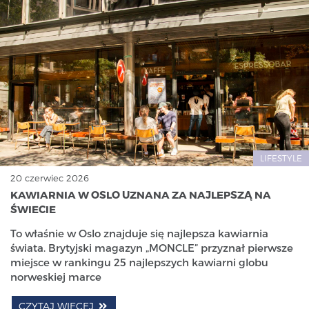
LIFESTYLE
20 czerwiec 2026
KAWIARNIA W OSLO UZNANA ZA NAJLEPSZĄ NA
ŚWIECIE
To właśnie w Oslo znajduje się najlepsza kawiarnia
świata. Brytyjski magazyn „MONCLE” przyznał pierwsze
miejsce w rankingu 25 najlepszych kawiarni globu
norweskiej marce
CZYTAJ WIĘCEJ