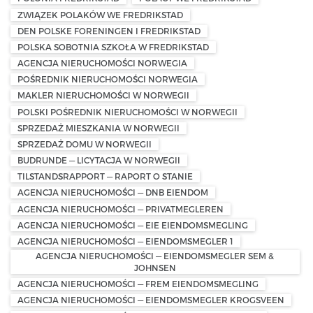
ZWIĄZEK POLAKÓW WE FREDRIKSTAD
DEN POLSKE FORENINGEN I FREDRIKSTAD
POLSKA SOBOTNIA SZKOŁA W FREDRIKSTAD
AGENCJA NIERUCHOMOŚCI NORWEGIA
POŚREDNIK NIERUCHOMOŚCI NORWEGIA
MAKLER NIERUCHOMOŚCI W NORWEGII
POLSKI POŚREDNIK NIERUCHOMOŚCI W NORWEGII
SPRZEDAŻ MIESZKANIA W NORWEGII
SPRZEDAŻ DOMU W NORWEGII
BUDRUNDE — LICYTACJA W NORWEGII
TILSTANDSRAPPORT — RAPORT O STANIE
AGENCJA NIERUCHOMOŚCI — DNB EIENDOM
AGENCJA NIERUCHOMOŚCI — PRIVATMEGLEREN
AGENCJA NIERUCHOMOŚCI — EIE EIENDOMSMEGLING
AGENCJA NIERUCHOMOŚCI — EIENDOMSMEGLER 1
AGENCJA NIERUCHOMOŚCI — EIENDOMSMEGLER SEM &
JOHNSEN
AGENCJA NIERUCHOMOŚCI — FREM EIENDOMSMEGLING
AGENCJA NIERUCHOMOŚCI — EIENDOMSMEGLER KROGSVEEN