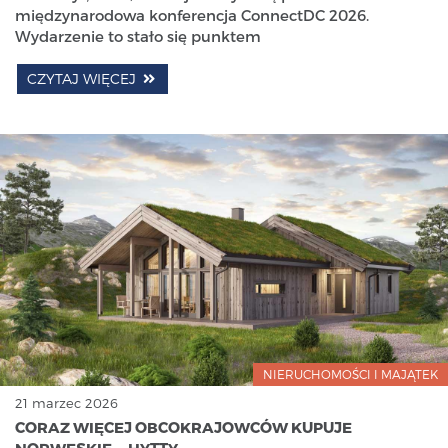
międzynarodowa konferencja ConnectDC 2026.
Wydarzenie to stało się punktem
CZYTAJ WIĘCEJ
NIERUCHOMOŚCI I MAJĄTEK
21 marzec 2026
CORAZ WIĘCEJ OBCOKRAJOWCÓW KUPUJE
NORWESKIE — HYTTY