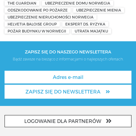
THE GUARDIAN
UBEZPIECZENIE DOMU NORWEGIA
ODSZKODOWANIE PO POŻARZE
UBEZPIECZENIE MIENIA
UBEZPIECZENIE NIERUCHOMOŚCI NORWEGIA
HELVETIA BALOISE GROUP
EKSPERT DS. RYZYKA
POŻAR BUDYNKU W NORWEGII
UTRATA MAJĄTKU
ZAPISZ SIĘ DO NASZEGO NEWSLETTERA
Bądź zawsze na bieżąco z informacjami o najlepszych ofertach.
ZAPISZ SIĘ DO NEWSLETTERA
LOGOWANIE DLA PARTNERÓW