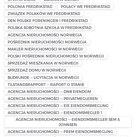
POLONIA FREDRIKSTAD
POLACY WE FREDRIKSTAD
ZWIĄZEK POLAKÓW WE FREDRIKSTAD
DEN POLSKE FORENINGEN I FREDRIKSTAD
POLSKA SOBOTNIA SZKOŁA W FREDRIKSTAD
AGENCJA NIERUCHOMOŚCI NORWEGIA
POŚREDNIK NIERUCHOMOŚCI NORWEGIA
MAKLER NIERUCHOMOŚCI W NORWEGII
POLSKI POŚREDNIK NIERUCHOMOŚCI W NORWEGII
SPRZEDAŻ MIESZKANIA W NORWEGII
SPRZEDAŻ DOMU W NORWEGII
BUDRUNDE — LICYTACJA W NORWEGII
TILSTANDSRAPPORT — RAPORT O STANIE
AGENCJA NIERUCHOMOŚCI — DNB EIENDOM
AGENCJA NIERUCHOMOŚCI — PRIVATMEGLEREN
AGENCJA NIERUCHOMOŚCI — EIE EIENDOMSMEGLING
AGENCJA NIERUCHOMOŚCI — EIENDOMSMEGLER 1
AGENCJA NIERUCHOMOŚCI — EIENDOMSMEGLER SEM &
JOHNSEN
AGENCJA NIERUCHOMOŚCI — FREM EIENDOMSMEGLING