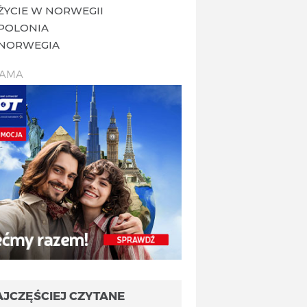
ŻYCIE W NORWEGII
POLONIA
NORWEGIA
LAMA
AJCZĘŚCIEJ CZYTANE