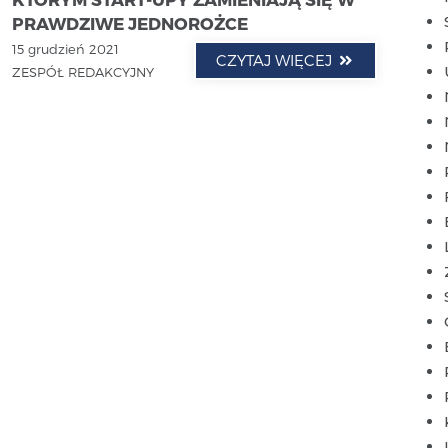
PRAWDZIWE JEDNOROŻCE
15 grudzień 2021
CZYTAJ WIĘCEJ
ZESPÓŁ REDAKCYJNY