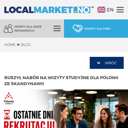
EN
OFERTY DLA OSÓB
OFERTY DLA FIRM
PRYWATNYCH
HOME
BLOG
WRÓĆ
RUSZYŁ NABÓR NA WIZYTY STUDYJNE DLA POLONII
ZE SKANDYNAWII