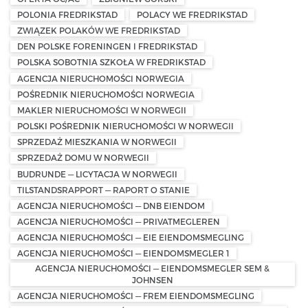
POLONIA FREDRIKSTAD
POLACY WE FREDRIKSTAD
ZWIĄZEK POLAKÓW WE FREDRIKSTAD
DEN POLSKE FORENINGEN I FREDRIKSTAD
POLSKA SOBOTNIA SZKOŁA W FREDRIKSTAD
AGENCJA NIERUCHOMOŚCI NORWEGIA
POŚREDNIK NIERUCHOMOŚCI NORWEGIA
MAKLER NIERUCHOMOŚCI W NORWEGII
POLSKI POŚREDNIK NIERUCHOMOŚCI W NORWEGII
SPRZEDAŻ MIESZKANIA W NORWEGII
SPRZEDAŻ DOMU W NORWEGII
BUDRUNDE — LICYTACJA W NORWEGII
TILSTANDSRAPPORT — RAPORT O STANIE
AGENCJA NIERUCHOMOŚCI — DNB EIENDOM
AGENCJA NIERUCHOMOŚCI — PRIVATMEGLEREN
AGENCJA NIERUCHOMOŚCI — EIE EIENDOMSMEGLING
AGENCJA NIERUCHOMOŚCI — EIENDOMSMEGLER 1
AGENCJA NIERUCHOMOŚCI — EIENDOMSMEGLER SEM &
JOHNSEN
AGENCJA NIERUCHOMOŚCI — FREM EIENDOMSMEGLING