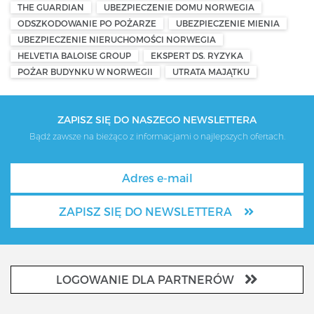
THE GUARDIAN
UBEZPIECZENIE DOMU NORWEGIA
ODSZKODOWANIE PO POŻARZE
UBEZPIECZENIE MIENIA
UBEZPIECZENIE NIERUCHOMOŚCI NORWEGIA
HELVETIA BALOISE GROUP
EKSPERT DS. RYZYKA
POŻAR BUDYNKU W NORWEGII
UTRATA MAJĄTKU
ZAPISZ SIĘ DO NASZEGO NEWSLETTERA
Bądź zawsze na bieżąco z informacjami o najlepszych ofertach.
ZAPISZ SIĘ DO NEWSLETTERA
LOGOWANIE DLA PARTNERÓW