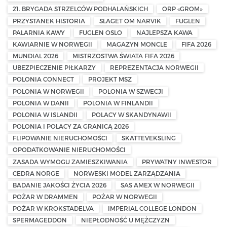
21. BRYGADA STRZELCÓW PODHALAŃSKICH
ORP «GROM»
PRZYSTANEK HISTORIA
SLAGET OM NARVIK
FUGLEN
PALARNIA KAWY
FUGLEN OSLO
NAJLEPSZA KAWA
KAWIARNIE W NORWEGII
MAGAZYN MONCLE
FIFA 2026
MUNDIAL 2026
MISTRZOSTWA ŚWIATA FIFA 2026
UBEZPIECZENIE PIŁKARZY
REPREZENTACJA NORWEGII
POLONIA CONNECT
PROJEKT MSZ
POLONIA W NORWEGII
POLONIA W SZWECJI
POLONIA W DANII
POLONIA W FINLANDII
POLONIA W ISLANDII
POLACY W SKANDYNAWII
POLONIA I POLACY ZA GRANICĄ 2026
FLIPOWANIE NIERUCHOMOŚCI
SKATTEVEKSLING
OPODATKOWANIE NIERUCHOMOŚCI
ZASADA WYMOGU ZAMIESZKIWANIA
PRYWATNY INWESTOR
CEDRA NORGE
NORWESKI MODEL ZARZĄDZANIA
BADANIE JAKOŚCI ŻYCIA 2026
SAS AMEX W NORWEGII
POŻAR W DRAMMEN
POŻAR W NORWEGII
POŻAR W KROKSTADELVA
IMPERIAL COLLEGE LONDON
SPERMAGEDDON
NIEPŁODNOŚĆ U MĘŻCZYZN