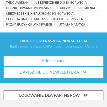
THE GUARDIAN
UBEZPIECZENIE DOMU NORWEGIA
ODSZKODOWANIE PO POŻARZE
UBEZPIECZENIE MIENIA
UBEZPIECZENIE NIERUCHOMOŚCI NORWEGIA
HELVETIA BALOISE GROUP
EKSPERT DS. RYZYKA
POŻAR BUDYNKU W NORWEGII
UTRATA MAJĄTKU
ZAPISZ SIĘ DO NASZEGO NEWSLETTERA
Bądź zawsze na bieżąco z informacjami o najlepszych ofertach.
ZAPISZ SIĘ DO NEWSLETTERA
LOGOWANIE DLA PARTNERÓW