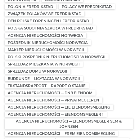
POLONIA FREDRIKSTAD
POLACY WE FREDRIKSTAD
ZWIĄZEK POLAKÓW WE FREDRIKSTAD
DEN POLSKE FORENINGEN I FREDRIKSTAD
POLSKA SOBOTNIA SZKOŁA W FREDRIKSTAD
AGENCJA NIERUCHOMOŚCI NORWEGIA
POŚREDNIK NIERUCHOMOŚCI NORWEGIA
MAKLER NIERUCHOMOŚCI W NORWEGII
POLSKI POŚREDNIK NIERUCHOMOŚCI W NORWEGII
SPRZEDAŻ MIESZKANIA W NORWEGII
SPRZEDAŻ DOMU W NORWEGII
BUDRUNDE — LICYTACJA W NORWEGII
TILSTANDSRAPPORT — RAPORT O STANIE
AGENCJA NIERUCHOMOŚCI — DNB EIENDOM
AGENCJA NIERUCHOMOŚCI — PRIVATMEGLEREN
AGENCJA NIERUCHOMOŚCI — EIE EIENDOMSMEGLING
AGENCJA NIERUCHOMOŚCI — EIENDOMSMEGLER 1
AGENCJA NIERUCHOMOŚCI — EIENDOMSMEGLER SEM &
JOHNSEN
AGENCJA NIERUCHOMOŚCI — FREM EIENDOMSMEGLING