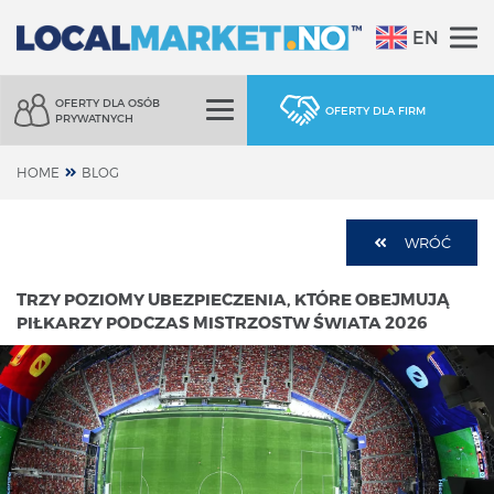
EN
OFERTY DLA OSÓB
OFERTY DLA FIRM
PRYWATNYCH
HOME
BLOG
WRÓĆ
TRZY POZIOMY UBEZPIECZENIA, KTÓRE OBEJMUJĄ
PIŁKARZY PODCZAS MISTRZOSTW ŚWIATA 2026