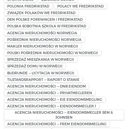
POLONIA FREDRIKSTAD
POLACY WE FREDRIKSTAD
ZWIĄZEK POLAKÓW WE FREDRIKSTAD
DEN POLSKE FORENINGEN I FREDRIKSTAD
POLSKA SOBOTNIA SZKOŁA W FREDRIKSTAD
AGENCJA NIERUCHOMOŚCI NORWEGIA
POŚREDNIK NIERUCHOMOŚCI NORWEGIA
MAKLER NIERUCHOMOŚCI W NORWEGII
POLSKI POŚREDNIK NIERUCHOMOŚCI W NORWEGII
SPRZEDAŻ MIESZKANIA W NORWEGII
SPRZEDAŻ DOMU W NORWEGII
BUDRUNDE — LICYTACJA W NORWEGII
TILSTANDSRAPPORT — RAPORT O STANIE
AGENCJA NIERUCHOMOŚCI — DNB EIENDOM
AGENCJA NIERUCHOMOŚCI — PRIVATMEGLEREN
AGENCJA NIERUCHOMOŚCI — EIE EIENDOMSMEGLING
AGENCJA NIERUCHOMOŚCI — EIENDOMSMEGLER 1
AGENCJA NIERUCHOMOŚCI — EIENDOMSMEGLER SEM &
JOHNSEN
AGENCJA NIERUCHOMOŚCI — FREM EIENDOMSMEGLING