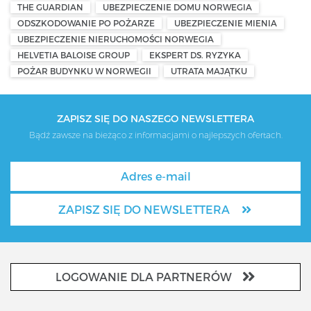
THE GUARDIAN
UBEZPIECZENIE DOMU NORWEGIA
ODSZKODOWANIE PO POŻARZE
UBEZPIECZENIE MIENIA
UBEZPIECZENIE NIERUCHOMOŚCI NORWEGIA
HELVETIA BALOISE GROUP
EKSPERT DS. RYZYKA
POŻAR BUDYNKU W NORWEGII
UTRATA MAJĄTKU
ZAPISZ SIĘ DO NASZEGO NEWSLETTERA
Bądź zawsze na bieżąco z informacjami o najlepszych ofertach.
ZAPISZ SIĘ DO NEWSLETTERA
LOGOWANIE DLA PARTNERÓW