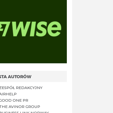
ISTA AUTORÓW
ZESPÓŁ REDAKCYJNY
AIRHELP
GOOD ONE PR
THE AVINOR GROUP
BUSINESS LINK NORWAY