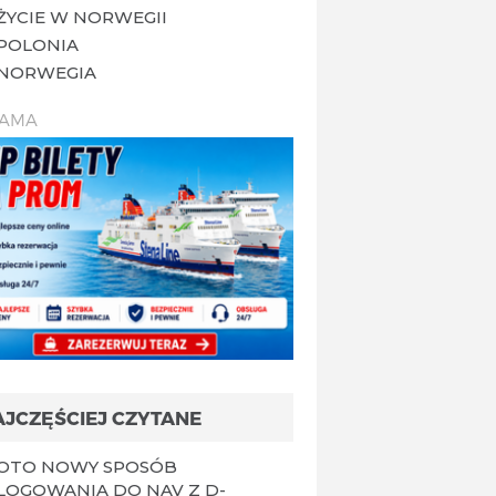
ŻYCIE W NORWEGII
POLONIA
NORWEGIA
LAMA
AJCZĘŚCIEJ CZYTANE
OTO NOWY SPOSÓB
LOGOWANIA DO NAV Z D-