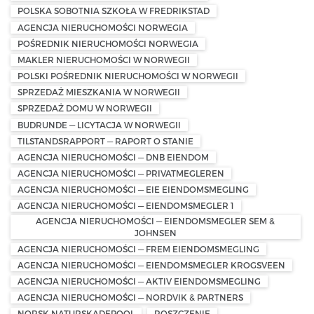
POLSKA SOBOTNIA SZKOŁA W FREDRIKSTAD
AGENCJA NIERUCHOMOŚCI NORWEGIA
POŚREDNIK NIERUCHOMOŚCI NORWEGIA
MAKLER NIERUCHOMOŚCI W NORWEGII
POLSKI POŚREDNIK NIERUCHOMOŚCI W NORWEGII
SPRZEDAŻ MIESZKANIA W NORWEGII
SPRZEDAŻ DOMU W NORWEGII
BUDRUNDE — LICYTACJA W NORWEGII
TILSTANDSRAPPORT — RAPORT O STANIE
AGENCJA NIERUCHOMOŚCI — DNB EIENDOM
AGENCJA NIERUCHOMOŚCI — PRIVATMEGLEREN
AGENCJA NIERUCHOMOŚCI — EIE EIENDOMSMEGLING
AGENCJA NIERUCHOMOŚCI — EIENDOMSMEGLER 1
AGENCJA NIERUCHOMOŚCI — EIENDOMSMEGLER SEM &
JOHNSEN
AGENCJA NIERUCHOMOŚCI — FREM EIENDOMSMEGLING
AGENCJA NIERUCHOMOŚCI — EIENDOMSMEGLER KROGSVEEN
AGENCJA NIERUCHOMOŚCI — AKTIV EIENDOMSMEGLING
AGENCJA NIERUCHOMOŚCI — NORDVIK & PARTNERS
NORSK NATURSKADEPOOL
ROSZCZENIE