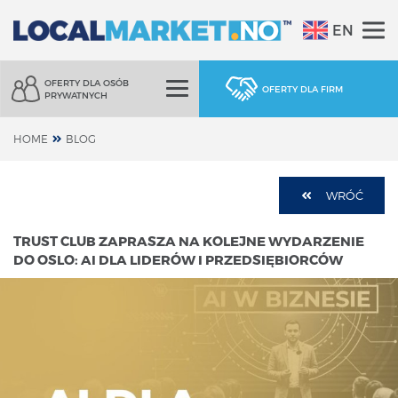
EN
OFERTY DLA OSÓB
OFERTY DLA FIRM
PRYWATNYCH
HOME
BLOG
WRÓĆ
TRUST CLUB ZAPRASZA NA KOLEJNE WYDARZENIE
DO OSLO: AI DLA LIDERÓW I PRZEDSIĘBIORCÓW