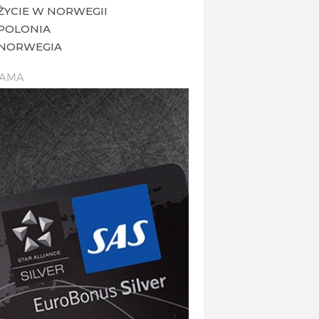
ŻYCIE W NORWEGII
POLONIA
NORWEGIA
LAMA