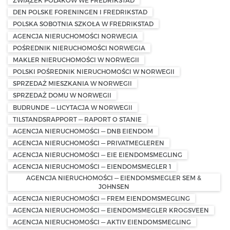
ZWIĄZEK POLAKÓW WE FREDRIKSTAD
DEN POLSKE FORENINGEN I FREDRIKSTAD
POLSKA SOBOTNIA SZKOŁA W FREDRIKSTAD
AGENCJA NIERUCHOMOŚCI NORWEGIA
POŚREDNIK NIERUCHOMOŚCI NORWEGIA
MAKLER NIERUCHOMOŚCI W NORWEGII
POLSKI POŚREDNIK NIERUCHOMOŚCI W NORWEGII
SPRZEDAŻ MIESZKANIA W NORWEGII
SPRZEDAŻ DOMU W NORWEGII
BUDRUNDE — LICYTACJA W NORWEGII
TILSTANDSRAPPORT — RAPORT O STANIE
AGENCJA NIERUCHOMOŚCI — DNB EIENDOM
AGENCJA NIERUCHOMOŚCI — PRIVATMEGLEREN
AGENCJA NIERUCHOMOŚCI — EIE EIENDOMSMEGLING
AGENCJA NIERUCHOMOŚCI — EIENDOMSMEGLER 1
AGENCJA NIERUCHOMOŚCI — EIENDOMSMEGLER SEM &
JOHNSEN
AGENCJA NIERUCHOMOŚCI — FREM EIENDOMSMEGLING
AGENCJA NIERUCHOMOŚCI — EIENDOMSMEGLER KROGSVEEN
AGENCJA NIERUCHOMOŚCI — AKTIV EIENDOMSMEGLING