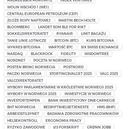
ANDREESSEN HOROWITZ
INDEX VENTURES
WOLIN WSCHÓD 1 (WE1)
CENTRAL EUROPEAN PETROLEUM (CEP)
ZŁOŻE ROPY NAFTOWEJ
MARTIN BECH HOLTE
BLOOMBERG
LANDET SOM BLE FOR RIKT
SOKKELDIREKTORATET
RYANAIR
LIMIT BAGAŻU
TANIE LINIE LOTNICZE
BITCOIN (BTC)
KURS BITCOINA
WYKRES BITCOINA
WARTOŚĆ BTC
SIX SWISS EXCHANGE
NASDAQ
BLACKROCK
FIDELITY
WISDOMTREE
NORDNET
POCZTA W NORWEGII
POSTEN BRING NORWEGIA
POSTNORD
PACZKI NORWEGIA
STORTINGSVALGET 2025
VALG 2025
VALGDIREKTORATET
WYBORY PARLAMENTARNE W KRÓLESTWIE NORWEGII 2025
WYBORY W NORWEGII 2025
INWESTYCJE W NORWEGII
INVESTORTEMPEN
BANK INWESTYCYJNY DNB CARNEGIE
BHT NORWEGIA
BEDRIFTSHELSETJENESTE
HMS (BHP)
ARBEIDSTILSYNET
BADANIA ZDROWOTNE PRACOWNIKÓW
HELSEKONTROLL
ERGONOMIA PRACY
RYZYKO ZAWODOWE
§13 FORSKRIFT
GRØNN JOBB