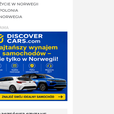
ŻYCIE W NORWEGII
POLONIA
NORWEGIA
LAMA