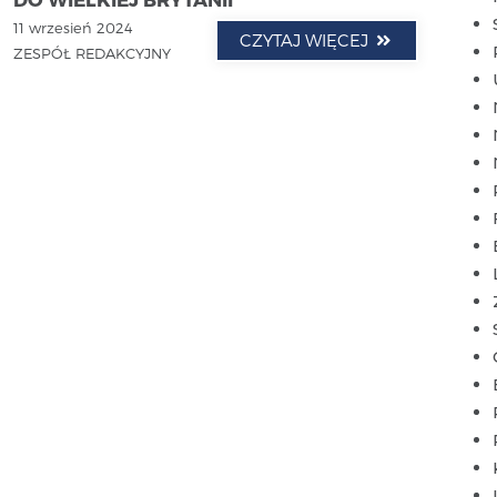
11 wrzesień 2024
CZYTAJ WIĘCEJ
ZESPÓŁ REDAKCYJNY