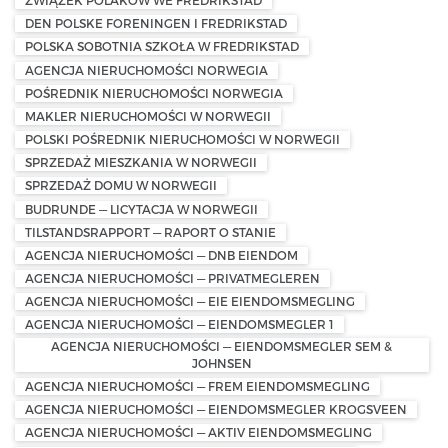
ZWIĄZEK POLAKÓW WE FREDRIKSTAD
DEN POLSKE FORENINGEN I FREDRIKSTAD
POLSKA SOBOTNIA SZKOŁA W FREDRIKSTAD
AGENCJA NIERUCHOMOŚCI NORWEGIA
POŚREDNIK NIERUCHOMOŚCI NORWEGIA
MAKLER NIERUCHOMOŚCI W NORWEGII
POLSKI POŚREDNIK NIERUCHOMOŚCI W NORWEGII
SPRZEDAŻ MIESZKANIA W NORWEGII
SPRZEDAŻ DOMU W NORWEGII
BUDRUNDE — LICYTACJA W NORWEGII
TILSTANDSRAPPORT — RAPORT O STANIE
AGENCJA NIERUCHOMOŚCI — DNB EIENDOM
AGENCJA NIERUCHOMOŚCI — PRIVATMEGLEREN
AGENCJA NIERUCHOMOŚCI — EIE EIENDOMSMEGLING
AGENCJA NIERUCHOMOŚCI — EIENDOMSMEGLER 1
AGENCJA NIERUCHOMOŚCI — EIENDOMSMEGLER SEM &
JOHNSEN
AGENCJA NIERUCHOMOŚCI — FREM EIENDOMSMEGLING
AGENCJA NIERUCHOMOŚCI — EIENDOMSMEGLER KROGSVEEN
AGENCJA NIERUCHOMOŚCI — AKTIV EIENDOMSMEGLING