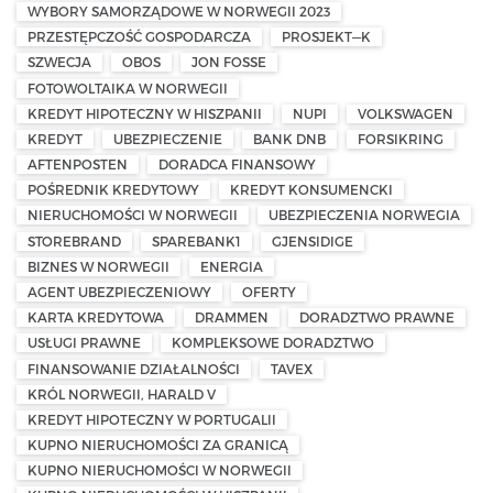
WYBORY SAMORZĄDOWE W NORWEGII 2023
PRZESTĘPCZOŚĆ GOSPODARCZA
PROSJEKT—K
SZWECJA
OBOS
JON FOSSE
FOTOWOLTAIKA W NORWEGII
KREDYT HIPOTECZNY W HISZPANII
NUPI
VOLKSWAGEN
KREDYT
UBEZPIECZENIE
BANK DNB
FORSIKRING
AFTENPOSTEN
DORADCA FINANSOWY
POŚREDNIK KREDYTOWY
KREDYT KONSUMENCKI
NIERUCHOMOŚCI W NORWEGII
UBEZPIECZENIA NORWEGIA
STOREBRAND
SPAREBANK1
GJENSIDIGE
BIZNES W NORWEGII
ENERGIA
AGENT UBEZPIECZENIOWY
OFERTY
KARTA KREDYTOWA
DRAMMEN
DORADZTWO PRAWNE
USŁUGI PRAWNE
KOMPLEKSOWE DORADZTWO
FINANSOWANIE DZIAŁALNOŚCI
TAVEX
KRÓL NORWEGII, HARALD V
KREDYT HIPOTECZNY W PORTUGALII
KUPNO NIERUCHOMOŚCI ZA GRANICĄ
KUPNO NIERUCHOMOŚCI W NORWEGII