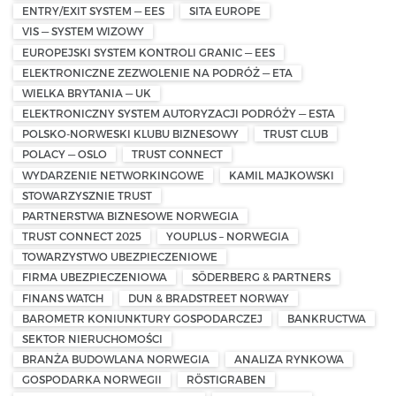
ENTRY/EXIT SYSTEM — EES
SITA EUROPE
VIS — SYSTEM WIZOWY
EUROPEJSKI SYSTEM KONTROLI GRANIC — EES
ELEKTRONICZNE ZEZWOLENIE NA PODRÓŻ — ETA
WIELKA BRYTANIA — UK
ELEKTRONICZNY SYSTEM AUTORYZACJI PODRÓŻY — ESTA
POLSKO-NORWESKI KLUBU BIZNESOWY
TRUST CLUB
POLACY — OSLO
TRUST CONNECT
WYDARZENIE NETWORKINGOWE
KAMIL MAJKOWSKI
STOWARZYSZNIE TRUST
PARTNERSTWA BIZNESOWE NORWEGIA
TRUST CONNECT 2025
YOUPLUS – NORWEGIA
TOWARZYSTWO UBEZPIECZENIOWE
FIRMA UBEZPIECZENIOWA
SÖDERBERG & PARTNERS
FINANS WATCH
DUN & BRADSTREET NORWAY
BAROMETR KONIUNKTURY GOSPODARCZEJ
BANKRUCTWA
SEKTOR NIERUCHOMOŚCI
BRANŻA BUDOWLANA NORWEGIA
ANALIZA RYNKOWA
GOSPODARKA NORWEGII
RÖSTIGRABEN