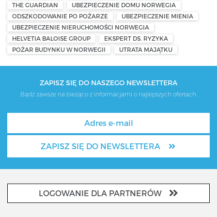
THE GUARDIAN
UBEZPIECZENIE DOMU NORWEGIA
ODSZKODOWANIE PO POŻARZE
UBEZPIECZENIE MIENIA
UBEZPIECZENIE NIERUCHOMOŚCI NORWEGIA
HELVETIA BALOISE GROUP
EKSPERT DS. RYZYKA
POŻAR BUDYNKU W NORWEGII
UTRATA MAJĄTKU
ZAPISZ SIĘ DO NASZEGO NEWSLETTERA
Bądź zawsze na bieżąco z informacjami o najlepszych ofertach.
ZAPISZ SIĘ DO NEWSLETTERA
LOGOWANIE DLA PARTNERÓW