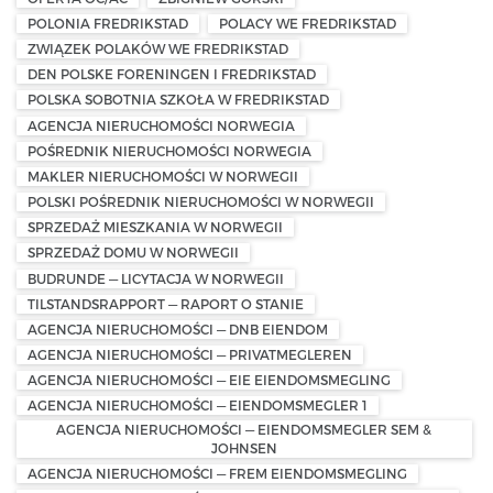
POLONIA FREDRIKSTAD
POLACY WE FREDRIKSTAD
ZWIĄZEK POLAKÓW WE FREDRIKSTAD
DEN POLSKE FORENINGEN I FREDRIKSTAD
POLSKA SOBOTNIA SZKOŁA W FREDRIKSTAD
AGENCJA NIERUCHOMOŚCI NORWEGIA
POŚREDNIK NIERUCHOMOŚCI NORWEGIA
MAKLER NIERUCHOMOŚCI W NORWEGII
POLSKI POŚREDNIK NIERUCHOMOŚCI W NORWEGII
SPRZEDAŻ MIESZKANIA W NORWEGII
SPRZEDAŻ DOMU W NORWEGII
BUDRUNDE — LICYTACJA W NORWEGII
TILSTANDSRAPPORT — RAPORT O STANIE
AGENCJA NIERUCHOMOŚCI — DNB EIENDOM
AGENCJA NIERUCHOMOŚCI — PRIVATMEGLEREN
AGENCJA NIERUCHOMOŚCI — EIE EIENDOMSMEGLING
AGENCJA NIERUCHOMOŚCI — EIENDOMSMEGLER 1
AGENCJA NIERUCHOMOŚCI — EIENDOMSMEGLER SEM &
JOHNSEN
AGENCJA NIERUCHOMOŚCI — FREM EIENDOMSMEGLING