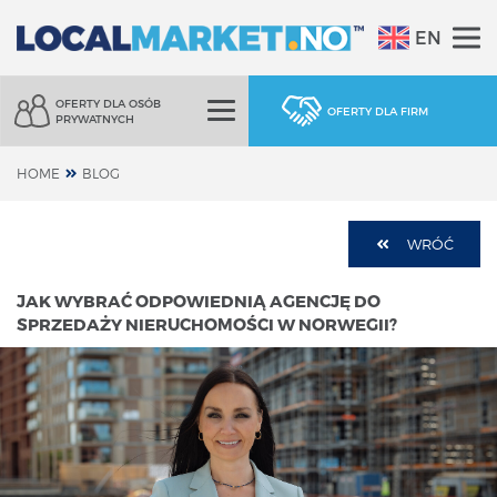
EN
OFERTY DLA OSÓB
OFERTY DLA FIRM
PRYWATNYCH
HOME
BLOG
WRÓĆ
JAK WYBRAĆ ODPOWIEDNIĄ AGENCJĘ DO
SPRZEDAŻY NIERUCHOMOŚCI W NORWEGII?