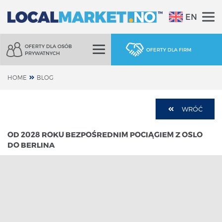
EN
OFERTY DLA OSÓB
OFERTY DLA FIRM
PRYWATNYCH
HOME
BLOG
WRÓĆ
OD 2028 ROKU BEZPOŚREDNIM POCIĄGIEM Z OSLO
DO BERLINA