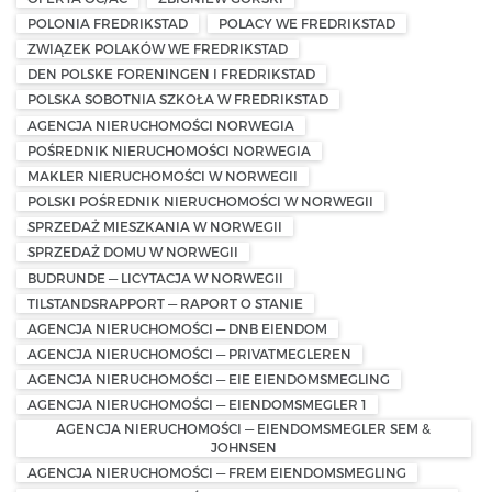
POLONIA FREDRIKSTAD
POLACY WE FREDRIKSTAD
ZWIĄZEK POLAKÓW WE FREDRIKSTAD
DEN POLSKE FORENINGEN I FREDRIKSTAD
POLSKA SOBOTNIA SZKOŁA W FREDRIKSTAD
AGENCJA NIERUCHOMOŚCI NORWEGIA
POŚREDNIK NIERUCHOMOŚCI NORWEGIA
MAKLER NIERUCHOMOŚCI W NORWEGII
POLSKI POŚREDNIK NIERUCHOMOŚCI W NORWEGII
SPRZEDAŻ MIESZKANIA W NORWEGII
SPRZEDAŻ DOMU W NORWEGII
BUDRUNDE — LICYTACJA W NORWEGII
TILSTANDSRAPPORT — RAPORT O STANIE
AGENCJA NIERUCHOMOŚCI — DNB EIENDOM
AGENCJA NIERUCHOMOŚCI — PRIVATMEGLEREN
AGENCJA NIERUCHOMOŚCI — EIE EIENDOMSMEGLING
AGENCJA NIERUCHOMOŚCI — EIENDOMSMEGLER 1
AGENCJA NIERUCHOMOŚCI — EIENDOMSMEGLER SEM &
JOHNSEN
AGENCJA NIERUCHOMOŚCI — FREM EIENDOMSMEGLING