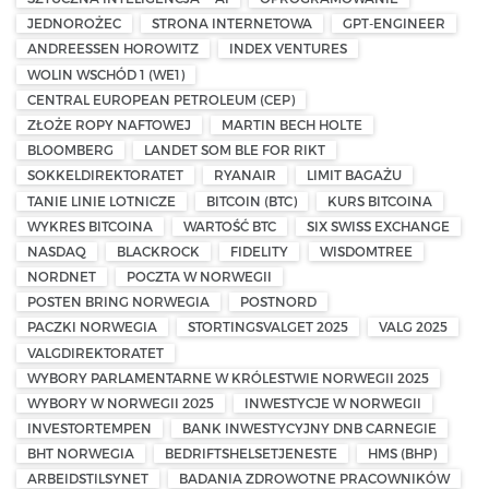
JEDNOROŻEC
STRONA INTERNETOWA
GPT-ENGINEER
ANDREESSEN HOROWITZ
INDEX VENTURES
WOLIN WSCHÓD 1 (WE1)
CENTRAL EUROPEAN PETROLEUM (CEP)
ZŁOŻE ROPY NAFTOWEJ
MARTIN BECH HOLTE
BLOOMBERG
LANDET SOM BLE FOR RIKT
SOKKELDIREKTORATET
RYANAIR
LIMIT BAGAŻU
TANIE LINIE LOTNICZE
BITCOIN (BTC)
KURS BITCOINA
WYKRES BITCOINA
WARTOŚĆ BTC
SIX SWISS EXCHANGE
NASDAQ
BLACKROCK
FIDELITY
WISDOMTREE
NORDNET
POCZTA W NORWEGII
POSTEN BRING NORWEGIA
POSTNORD
PACZKI NORWEGIA
STORTINGSVALGET 2025
VALG 2025
VALGDIREKTORATET
WYBORY PARLAMENTARNE W KRÓLESTWIE NORWEGII 2025
WYBORY W NORWEGII 2025
INWESTYCJE W NORWEGII
INVESTORTEMPEN
BANK INWESTYCYJNY DNB CARNEGIE
BHT NORWEGIA
BEDRIFTSHELSETJENESTE
HMS (BHP)
ARBEIDSTILSYNET
BADANIA ZDROWOTNE PRACOWNIKÓW