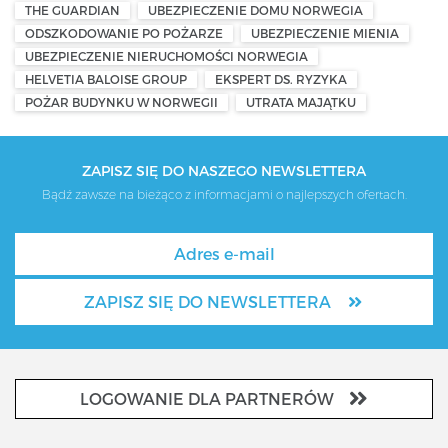
THE GUARDIAN
UBEZPIECZENIE DOMU NORWEGIA
ODSZKODOWANIE PO POŻARZE
UBEZPIECZENIE MIENIA
UBEZPIECZENIE NIERUCHOMOŚCI NORWEGIA
HELVETIA BALOISE GROUP
EKSPERT DS. RYZYKA
POŻAR BUDYNKU W NORWEGII
UTRATA MAJĄTKU
ZAPISZ SIĘ DO NASZEGO NEWSLETTERA
Bądź zawsze na bieżąco z informacjami o najlepszych ofertach.
ZAPISZ SIĘ DO NEWSLETTERA
LOGOWANIE DLA PARTNERÓW