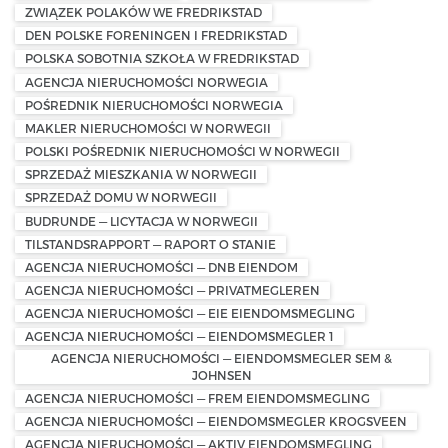
ZWIĄZEK POLAKÓW WE FREDRIKSTAD
DEN POLSKE FORENINGEN I FREDRIKSTAD
POLSKA SOBOTNIA SZKOŁA W FREDRIKSTAD
AGENCJA NIERUCHOMOŚCI NORWEGIA
POŚREDNIK NIERUCHOMOŚCI NORWEGIA
MAKLER NIERUCHOMOŚCI W NORWEGII
POLSKI POŚREDNIK NIERUCHOMOŚCI W NORWEGII
SPRZEDAŻ MIESZKANIA W NORWEGII
SPRZEDAŻ DOMU W NORWEGII
BUDRUNDE — LICYTACJA W NORWEGII
TILSTANDSRAPPORT — RAPORT O STANIE
AGENCJA NIERUCHOMOŚCI — DNB EIENDOM
AGENCJA NIERUCHOMOŚCI — PRIVATMEGLEREN
AGENCJA NIERUCHOMOŚCI — EIE EIENDOMSMEGLING
AGENCJA NIERUCHOMOŚCI — EIENDOMSMEGLER 1
AGENCJA NIERUCHOMOŚCI — EIENDOMSMEGLER SEM &
JOHNSEN
AGENCJA NIERUCHOMOŚCI — FREM EIENDOMSMEGLING
AGENCJA NIERUCHOMOŚCI — EIENDOMSMEGLER KROGSVEEN
AGENCJA NIERUCHOMOŚCI — AKTIV EIENDOMSMEGLING