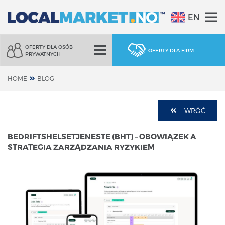
EN
OFERTY DLA OSÓB
OFERTY DLA FIRM
PRYWATNYCH
HOME
BLOG
WRÓĆ
BEDRIFTSHELSETJENESTE (BHT) – OBOWIĄZEK A
STRATEGIA ZARZĄDZANIA RYZYKIEM