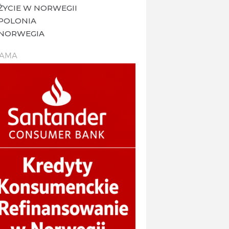
ŻYCIE W NORWEGII
POLONIA
NORWEGIA
LAMA